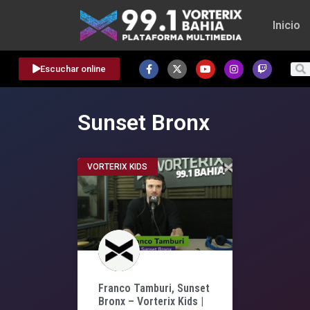
Inicio
Escuchar online
Sunset Bronx
VORTERIX KIDS
Franco Tamburi, Sunset
Bronx – Vorterix Kids |