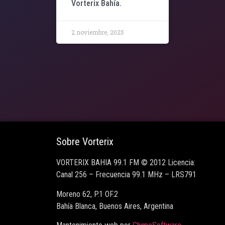
Vorterix Bahía.
2 noviembre, 2025
Sobre Vorterix
VORTERIX BAHIA 99.1 FM © 2012 Licencia:
Canal 256 – Frecuencia 99.1 MHz – LRS791
Moreno 62, P.1 OF.2
Bahía Blanca, Buenos Aires, Argentina