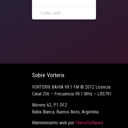
11 julio, 2025
Sobre Vorterix
VORTERIX BAHIA 99.1 FM © 2012 Licencia:
Canal 256 – Frecuencia 99.1 MHz – LRS791
Moreno 62, P.1 OF.2
Bahía Blanca, Buenos Aires, Argentina
Mantenimiento web por
ChimeSoftware