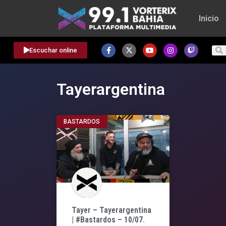
Inicio
Escuchar online
Tayerargentina
BASTARDOS
Tayer – Tayerargentina
| #Bastardos – 10/07.