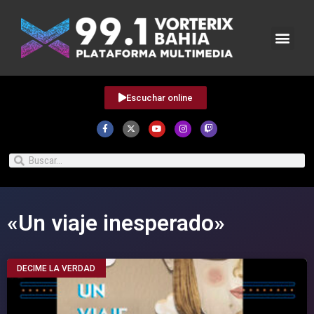
Escuchar online
«Un viaje inesperado»
DECIME LA VERDAD