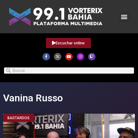
Escuchar online
Vanina Russo
BASTARDOS