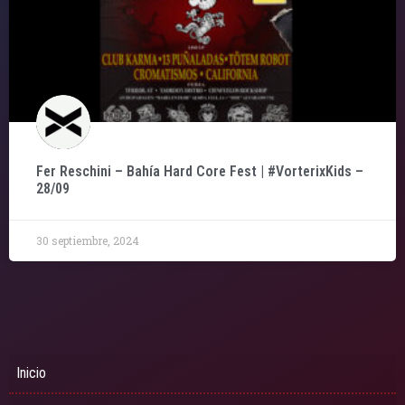
Fer Reschini – Bahía Hard Core Fest | #VorterixKids –
28/09
30 septiembre, 2024
Inicio