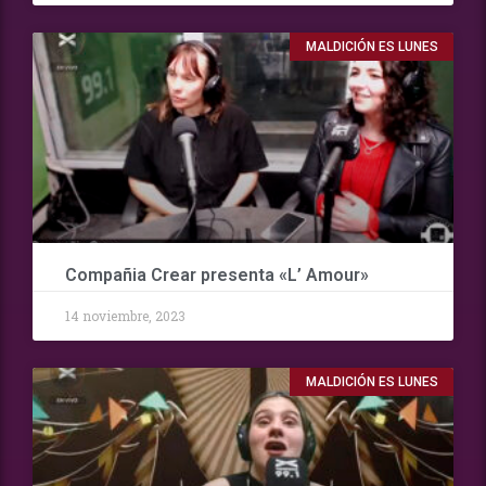
MALDICIÓN ES LUNES
Compañia Crear presenta «L’ Amour»
14 noviembre, 2023
MALDICIÓN ES LUNES