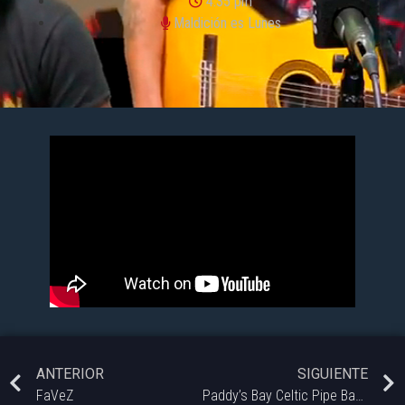
4:35 pm
Maldición es Lunes
ANTERIOR
SIGUIENTE
FaVeZ
Paddy’s Bay Celtic Pipe Band