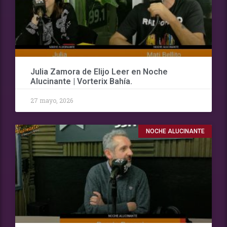
Julia Zamora de Elijo Leer en Noche
Alucinante | Vorterix Bahía.
27 mayo, 2026
NOCHE ALUCINANTE