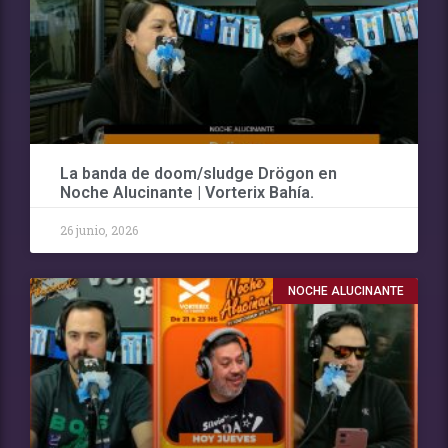
La banda de doom/sludge Drögon en
Noche Alucinante | Vorterix Bahía.
26 junio, 2026
NOCHE ALUCINANTE