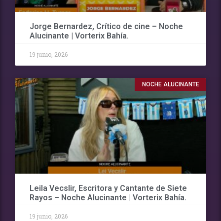
Jorge Bernardez, Crítico de cine – Noche
Alucinante | Vorterix Bahía.
19 junio, 2026
NOCHE ALUCINANTE
Leila Vecslir, Escritora y Cantante de Siete
Rayos – Noche Alucinante | Vorterix Bahía.
19 junio, 2026