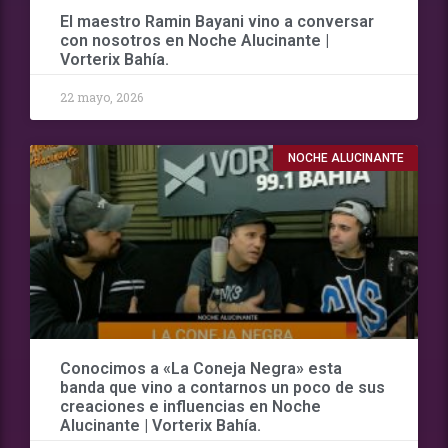
El maestro Ramin Bayani vino a conversar
con nosotros en Noche Alucinante |
Vorterix Bahía.
22 mayo, 2026
NOCHE ALUCINANTE
Conocimos a «La Coneja Negra» esta
banda que vino a contarnos un poco de sus
creaciones e influencias en Noche
Alucinante | Vorterix Bahía.