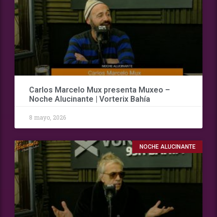
Carlos Marcelo Mux presenta Muxeo –
Noche Alucinante | Vorterix Bahía
8 mayo, 2026
NOCHE ALUCINANTE