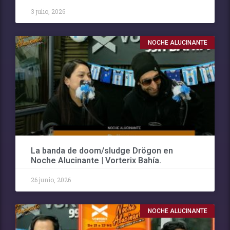
3 julio, 2026
NOCHE ALUCINANTE
La banda de doom/sludge Drögon en
Noche Alucinante | Vorterix Bahía.
26 junio, 2026
NOCHE ALUCINANTE