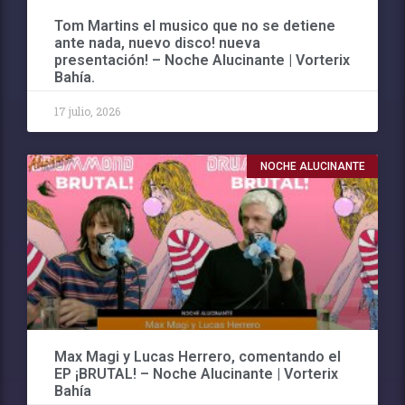
Tom Martins el musico que no se detiene
ante nada, nuevo disco! nueva
presentación! – Noche Alucinante | Vorterix
Bahía.
17 julio, 2026
NOCHE ALUCINANTE
Max Magi y Lucas Herrero, comentando el
EP ¡BRUTAL! – Noche Alucinante | Vorterix
Bahía