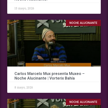
15 mayo, 2026
NOCHE ALUCINANTE
Carlos Marcelo Mux presenta Muxeo –
Noche Alucinante | Vorterix Bahía
8 mayo, 2026
NOCHE ALUCINANTE