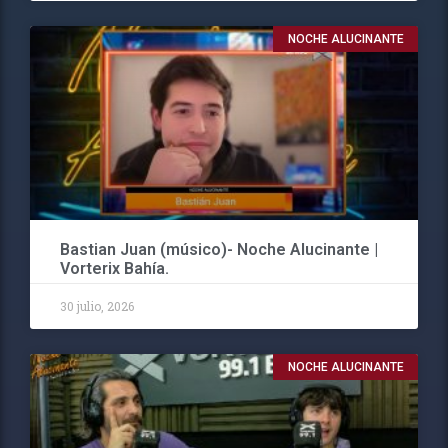
NOCHE ALUCINANTE
Bastian Juan (músico)- Noche Alucinante |
Vorterix Bahía.
30 julio, 2026
NOCHE ALUCINANTE