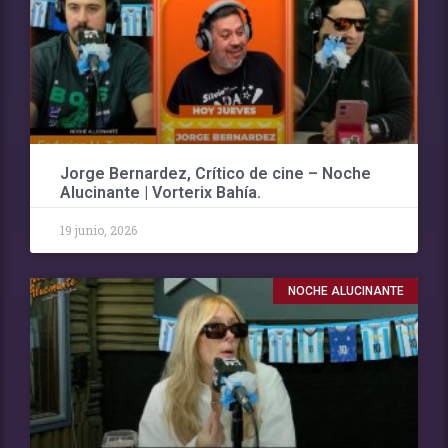
Jorge Bernardez, Crítico de cine – Noche
Alucinante | Vorterix Bahía.
19 junio, 2026
NOCHE ALUCINANTE