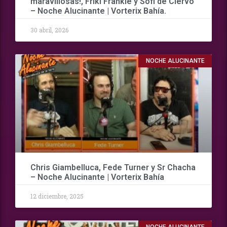
maravillosas!, Friki Frankie y Sofi de Ciervo
– Noche Alucinante | Vorterix Bahía.
30 abril, 2026
NOCHE ALUCINANTE
Chris Giambelluca, Fede Turner y Sr Chacha
– Noche Alucinante | Vorterix Bahía
12 diciembre, 2025