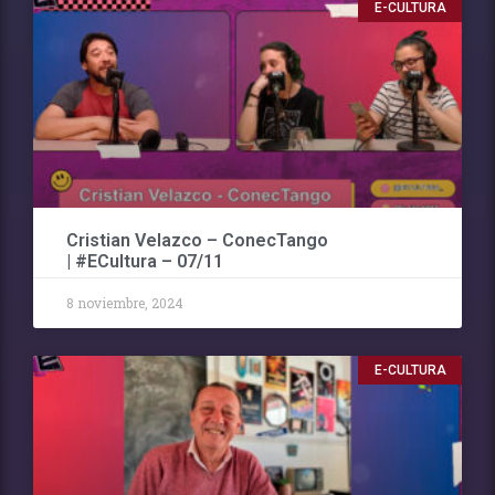
E-CULTURA
Cristian Velazco – ConecTango
| #ECultura – 07/11
8 noviembre, 2024
E-CULTURA