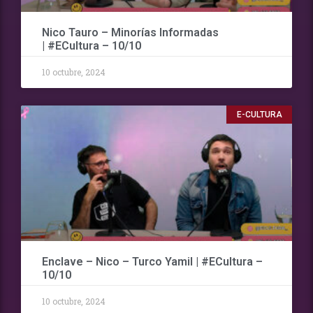
Nico Tauro – Minorías Informadas
| #ECultura – 10/10
10 octubre, 2024
E-CULTURA
Enclave – Nico – Turco Yamil | #ECultura –
10/10
10 octubre, 2024