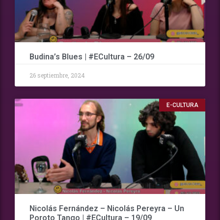
Budina’s Blues | #ECultura – 26/09
26 septiembre, 2024
E-CULTURA
Nicolás Fernández – Nicolás Pereyra – Un
Poroto Tango | #ECultura – 19/09