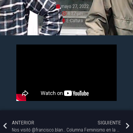
mayo 27, 2022
8:37 pm
E-Cultura
ANTERIOR
SIGUIENTE
Nos visitó @francisco.blanes, artista audiovisual para contarnos todo acerca de su trabajo.
Columna Feminismo en la Cultura: Rol de la mujer en el 25 de Mayo