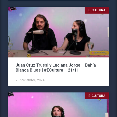
E-CULTURA
Juan Cruz Trussi y Luciana Jorge – Bahía
Blanca Blues | #ECultura – 21/11
21 noviembre, 2024
E-CULTURA