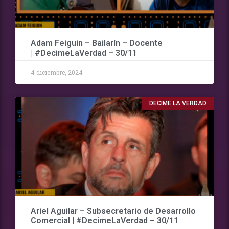
Adam Feiguin – Bailarín – Docente
| #DecimeLaVerdad – 30/11
4 diciembre, 2024
DECIME LA VERDAD
Ariel Aguilar – Subsecretario de Desarrollo
Comercial | #DecimeLaVerdad – 30/11