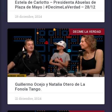
Estela de Carlotto – Presidenta Abuelas de
Plaza de Mayo | #DecimeLaVerdad – 28/12
29 diciembre, 2024
DECIME LA VERDAD
Guillermo Ocejo y Natalia Otero de La
Fonola Tango.
21 diciembre, 2024