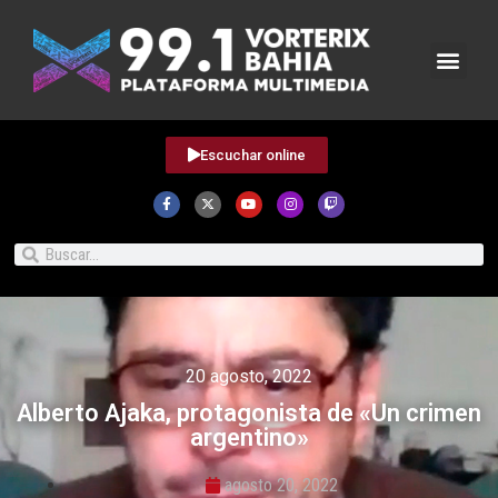
Escuchar online
20 agosto, 2022
Alberto Ajaka, protagonista de «Un crimen
argentino»
agosto 20, 2022