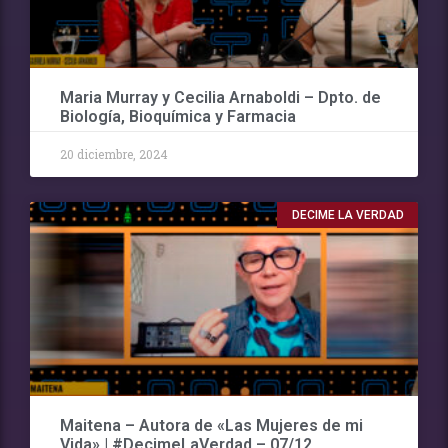
Maria Murray y Cecilia Arnaboldi – Dpto. de
Biología, Bioquímica y Farmacia
20 diciembre, 2024
DECIME LA VERDAD
Maitena – Autora de «Las Mujeres de mi
Vida» | #DecimeLaVerdad – 07/12