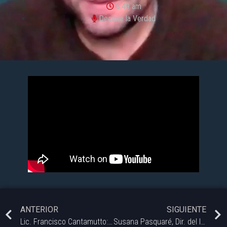
8:49 am
Decime la Verdad
ANTERIOR
SIGUIENTE
Lic. Francisco Cantamutto: Informe sobre ingresos y deuda de hogares en Bahía Blanca.
Susana Pasquaré, Dir. del laboratorio de cannabinologia INIBIBB