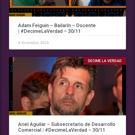
Adam Feiguin – Bailarín – Docente
| #DecimeLaVerdad – 30/11
4 diciembre, 2024
DECIME LA VERDAD
Ariel Aguilar – Subsecretario de Desarrollo
Comercial | #DecimeLaVerdad – 30/11