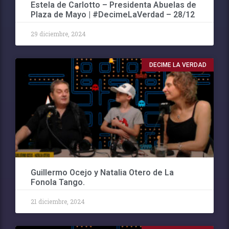
Estela de Carlotto – Presidenta Abuelas de
Plaza de Mayo | #DecimeLaVerdad – 28/12
29 diciembre, 2024
DECIME LA VERDAD
Guillermo Ocejo y Natalia Otero de La
Fonola Tango.
21 diciembre, 2024