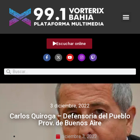
Escuchar online
3 diciembre, 2022
Carlos Quiroga – Defensoria del Pueblo
Prov. de Buenos Aire
diciembre 3, 2022