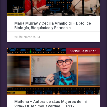
Maria Murray y Cecilia Arnaboldi – Dpto. de
Biología, Bioquímica y Farmacia
20 diciembre, 2024
DECIME LA VERDAD
Maitena – Autora de «Las Mujeres de mi
Vida» | #DecimeLaVerdad – 07/12