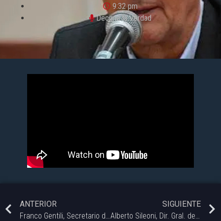
9:32 pm
Decime la Verdad
ANTERIOR
SIGUIENTE
Franco Gentili, Secretario de Turismo de Monte Hermoso en Decime la Verdad
Alberto Sileoni, Dir. Gral. de Cultura y Educación de la Prov. de Bs. as.