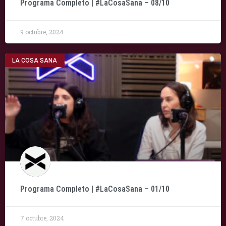
Programa Completo | #LaCosaSana – 08/10
9 octubre, 2024
LA COSA SANA
Programa Completo | #LaCosaSana – 01/10
7 octubre, 2024