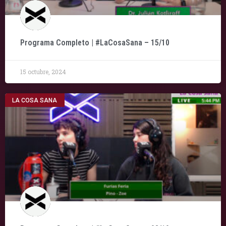
Programa Completo | #LaCosaSana – 15/10
15 octubre, 2024
LA COSA SANA