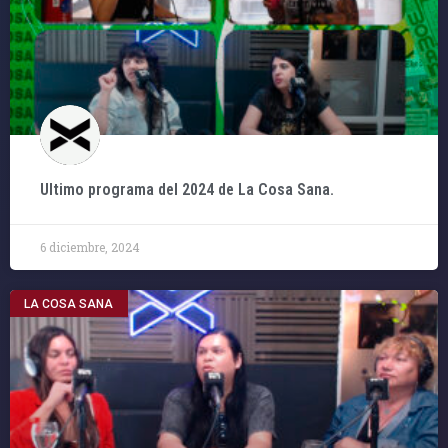
Ultimo programa del 2024 de La Cosa Sana.
6 diciembre, 2024
LA COSA SANA