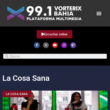
Escuchar online
La Cosa Sana
LA COSA SANA