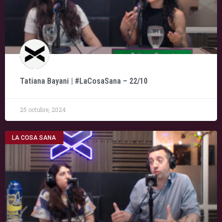
Tatiana Bayani | #LaCosaSana – 22/10
25 octubre, 2024
LA COSA SANA