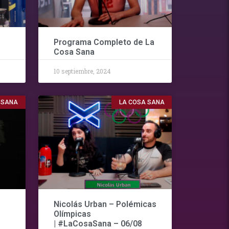
Programa Completo de La
Cosa Sana
10 septiembre, 2024
 SANA
LA COSA SANA
Nicolás Urban – Polémicas
Olímpicas
| #LaCosaSana – 06/08