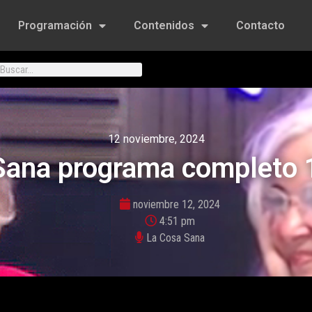
Programación
Contenidos
Contacto
12 noviembre, 2024
Sana programa completo 
noviembre 12, 2024
4:51 pm
La Cosa Sana