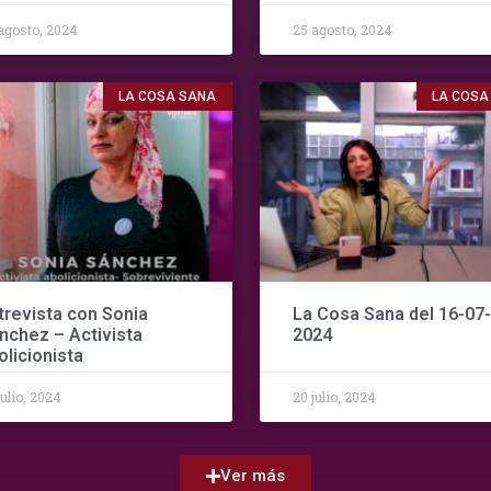
agosto, 2024
25 agosto, 2024
LA COSA SANA
LA COSA
trevista con Sonia
La Cosa Sana del 16-07-
nchez – Activista
2024
olicionista
julio, 2024
20 julio, 2024
Ver más