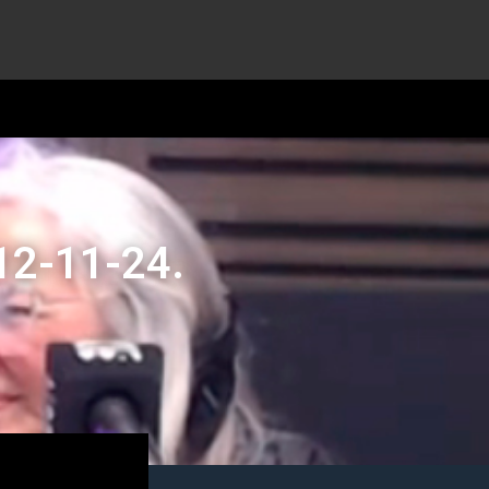
12-11-24.