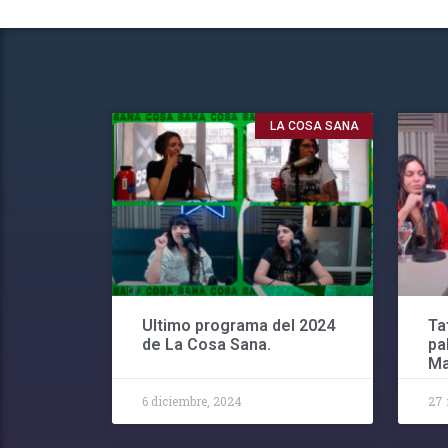
LA COSA SANA
Ultimo programa del 2024
Ta
de La Cosa Sana.
pa
Ma
6 diciembre, 2024
27 