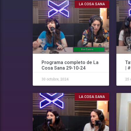
LA COSA SANA
Programa completo de La
Ta
Cosa Sana 29-10-24
| 
30 octubre, 2024
25 
LA COSA SANA