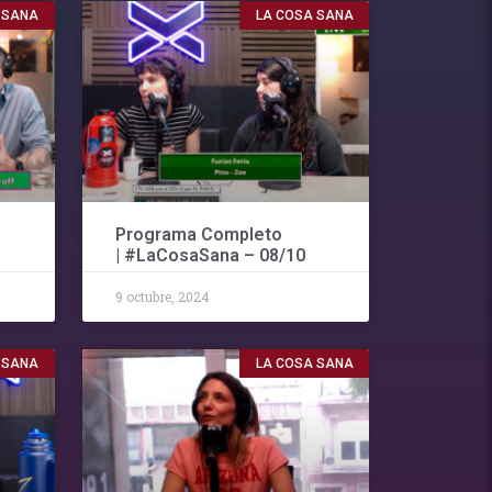
 SANA
LA COSA SANA
Programa Completo
| #LaCosaSana – 08/10
9 octubre, 2024
 SANA
LA COSA SANA