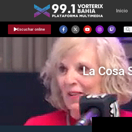
Inicio
Escuchar online
La Cosa 