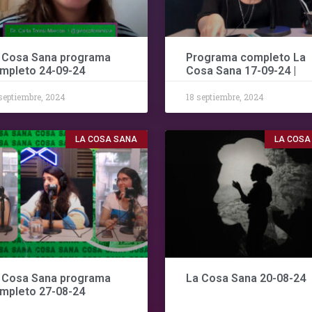
 Cosa Sana programa
Programa completo La
mpleto 24-09-24
Cosa Sana 17-09-24 |
septiembre, 2024
18 septiembre, 2024
LA COSA SANA
LA COSA
 Cosa Sana programa
La Cosa Sana 20-08-24
mpleto 27-08-24