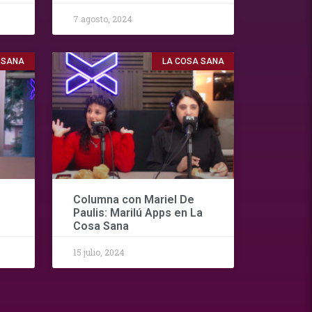
7 agosto, 2024
 SANA
LA COSA SANA
Columna con Mariel De
Paulis: Marilú Apps en La
Cosa Sana
15 julio, 2024