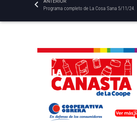
ANTERIOR
Programa completo de La Cosa Sana 5/11/24.