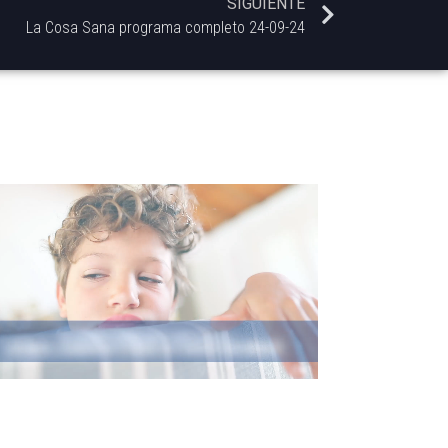
SIGUIENTE
La Cosa Sana programa completo 24-09-24