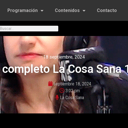
Programación
Contenidos
Contacto
18 septiembre, 2024
 completo La Cosa Sana 1
septiembre 18, 2024
3:02 pm
La Cosa Sana