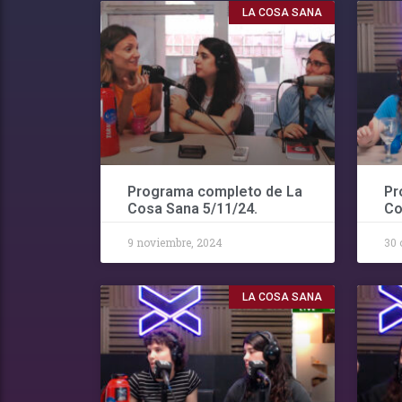
LA COSA SANA
Programa completo de La
Pr
Cosa Sana 5/11/24.
Co
9 noviembre, 2024
30 
LA COSA SANA