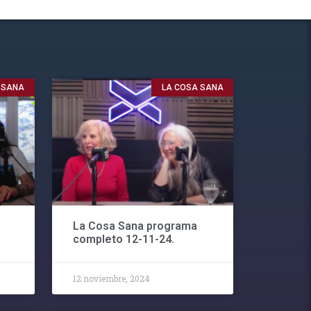
 SANA
LA COSA SANA
La Cosa Sana programa
completo 12-11-24.
12 noviembre, 2024