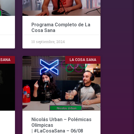
Programa Completo de La
Cosa Sana
10 septiembre, 2024
 SANA
LA COSA SANA
Nicolás Urban – Polémicas
Olímpicas
| #LaCosaSana – 06/08