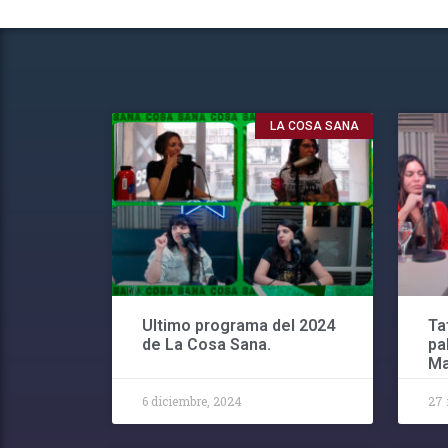
LA COSA SANA
Ultimo programa del 2024
Ta
de La Cosa Sana.
pa
Ma
6 diciembre, 2024
27 