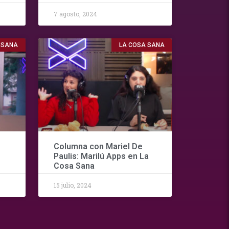
7 agosto, 2024
 SANA
LA COSA SANA
Columna con Mariel De
Paulis: Marilú Apps en La
Cosa Sana
15 julio, 2024