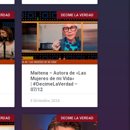
VERDAD
DECIME LA VERDAD
Maitena – Autora de «Las
Mujeres de mi Vida»
| #DecimeLaVerdad –
07/12
8 diciembre, 2024
VERDAD
DECIME LA VERDAD