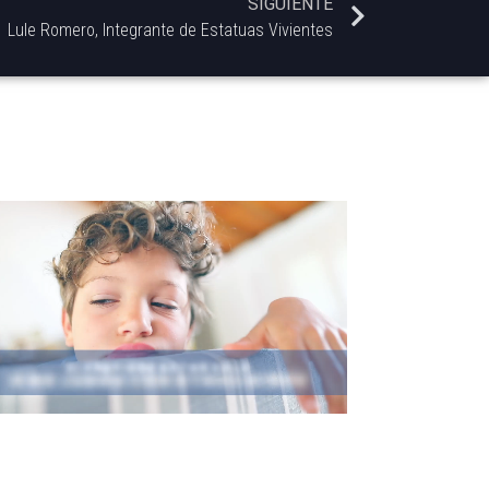
SIGUIENTE
Lule Romero, Integrante de Estatuas Vivientes