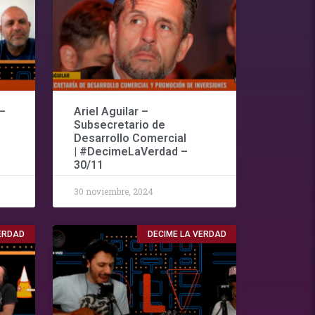
–
Ariel Aguilar –
Subsecretario de
Desarrollo Comercial
| #DecimeLaVerdad –
30/11
30 noviembre, 2024
VERDAD
DECIME LA VERDAD