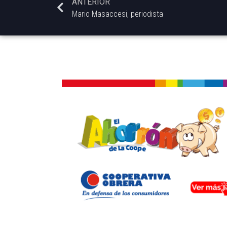
ANTERIOR
Mario Masaccesi, periodista