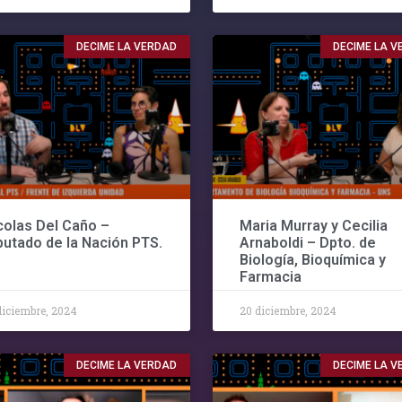
DECIME LA VERDAD
DECIME LA 
colas Del Caño –
Maria Murray y Cecilia
putado de la Nación PTS.
Arnaboldi – Dpto. de
Biología, Bioquímica y
Farmacia
diciembre, 2024
20 diciembre, 2024
DECIME LA VERDAD
DECIME LA 