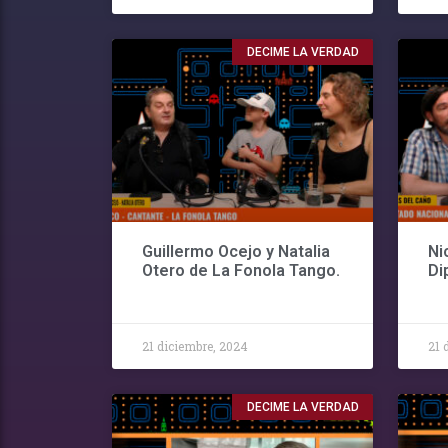
DECIME LA VERDAD
Guillermo Ocejo y Natalia
Ni
Otero de La Fonola Tango.
Di
21 diciembre, 2024
21 
DECIME LA VERDAD