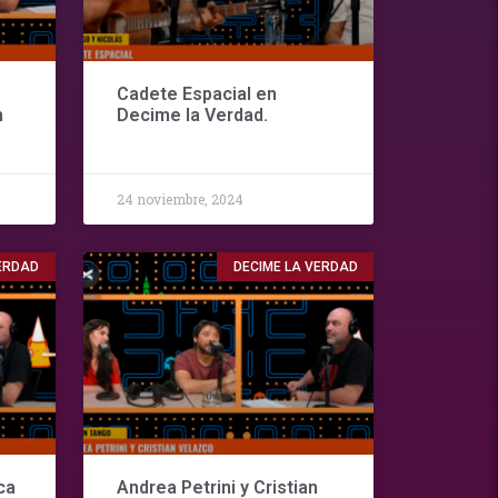
Cadete Espacial en
n
Decime la Verdad.
24 noviembre, 2024
VERDAD
DECIME LA VERDAD
ca
Andrea Petrini y Cristian