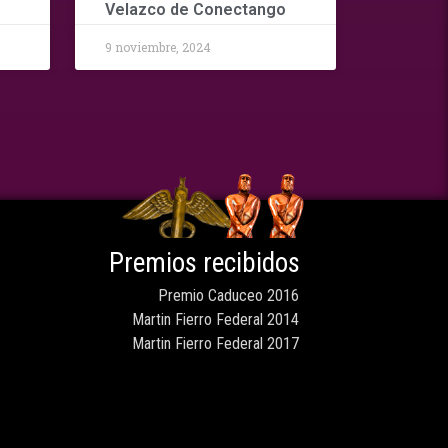
Velazco de Conectango
9 noviembre, 2024
Premios recibidos
Premio Caduceo 2016
Martin Fierro Federal 2014
Martin Fierro Federal 2017