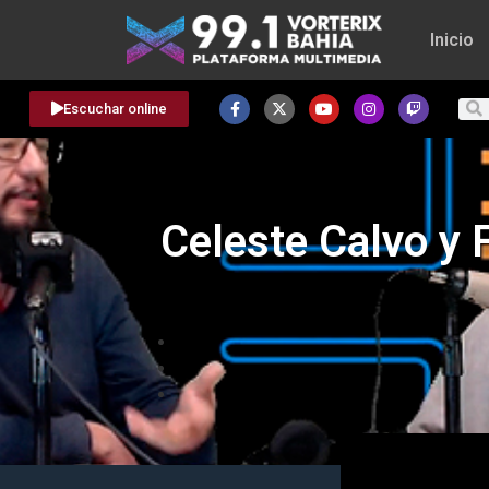
Inicio
Escuchar online
Celeste Calvo y 