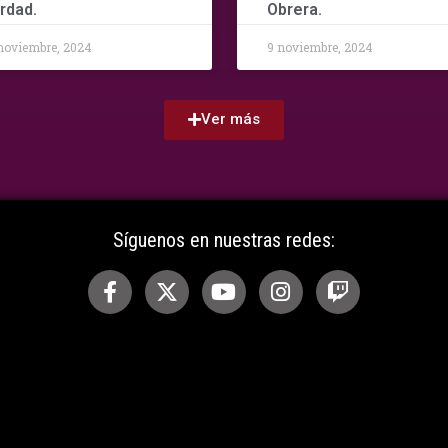
rdad.
Obrera.
noviembre, 2024
9 noviembre, 2024
Ver más
Síguenos en nuestras redes: