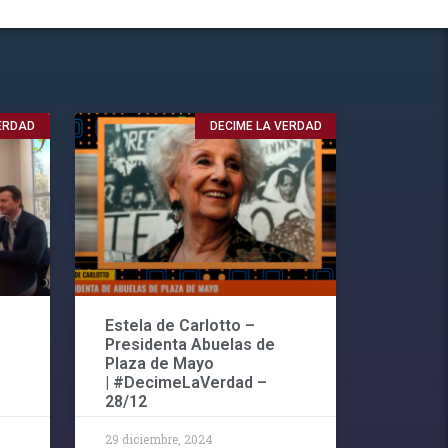
VERDAD
DECIME LA VERDAD
Estela de Carlotto –
Presidenta Abuelas de
Plaza de Mayo
| #DecimeLaVerdad –
28/12
29 diciembre, 2024