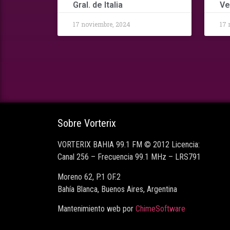
Gral. de Italia
Ve
17 noviembre, 2024
17 
Sobre Vorterix
VORTERIX BAHIA 99.1 FM © 2012 Licencia:
Canal 256 – Frecuencia 99.1 MHz – LRS791
Moreno 62, P.1 OF.2
Bahía Blanca, Buenos Aires, Argentina
Mantenimiento web por
ChimeSoftware