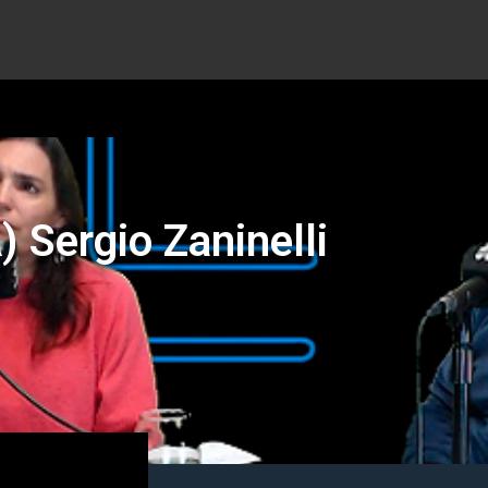
 Sergio Zaninelli