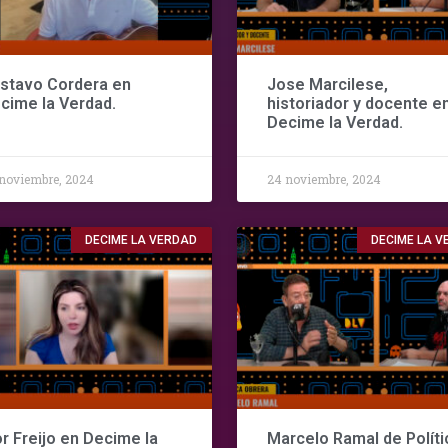
stavo Cordera en
Jose Marcilese,
cime la Verdad.
historiador y docente e
Decime la Verdad.
noviembre, 2024
24 noviembre, 2024
DECIME LA VERDAD
DECIME LA 
or Freijo en Decime la
Marcelo Ramal de Políti