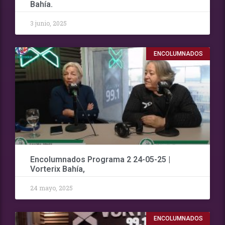
Bahía.
3 junio, 2025
ENCOLUMNADOS
Encolumnados Programa 2 24-05-25 |
Vorterix Bahía,
24 mayo, 2025
ENCOLUMNADOS