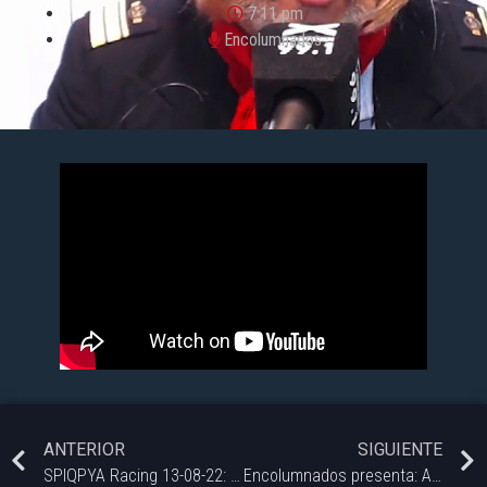
7:11 pm
Encolumnados
ANTERIOR
SIGUIENTE
SPIQPYA Racing 13-08-22: Actualidad del deporte motor
Encolumnados presenta: Artista/ Banda Hoy: Gran Aukan (Artista y productor)