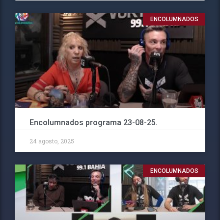
ENCOLUMNADOS
Encolumnados programa 23-08-25.
24 agosto, 2025
ENCOLUMNADOS