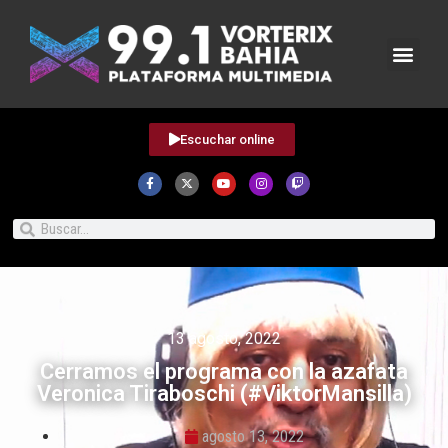
Escuchar online
13 agosto, 2022
Cerramos el programa con la azafata
Veronica Tiraboschi (#ViktorMansilla)
agosto 13, 2022