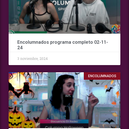
Encolumnados programa completo 02-11-
24
3 noviembre, 2024
ENCOLUMNADOS