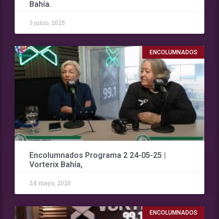
Bahía.
3 junio, 2025
ENCOLUMNADOS
Encolumnados Programa 2 24-05-25 |
Vorterix Bahía,
24 mayo, 2025
ENCOLUMNADOS