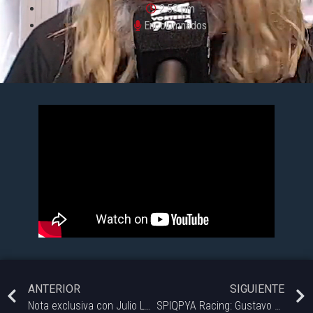
2:53 pm
Encolumnados
ANTERIOR
SIGUIENTE
Nota exclusiva con Julio Leguizamon, secretario general del sindicato de industrias químicas y petroquímicas Bahía Blanca.
SPIQPYA Racing: Gustavo Medina