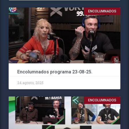
ENCOLUMNADOS
Encolumnados programa 23-08-25.
24 agosto, 2025
ENCOLUMNADOS