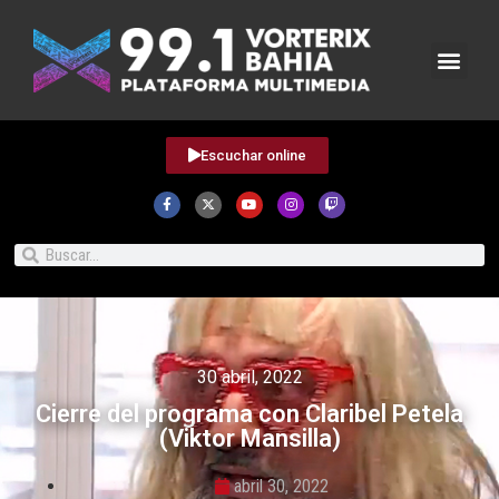
Escuchar online
30 abril, 2022
Cierre del programa con Claribel Petela
(Viktor Mansilla)
abril 30, 2022