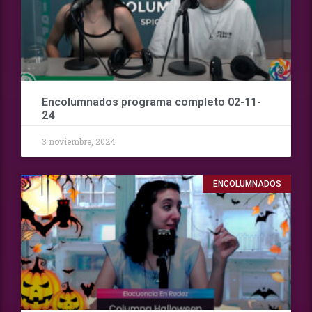
Encolumnados programa completo 02-11-
24
3 noviembre, 2024
ENCOLUMNADOS