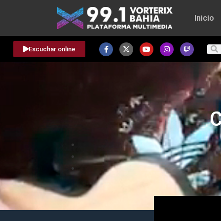
Inicio
Escuchar online
C