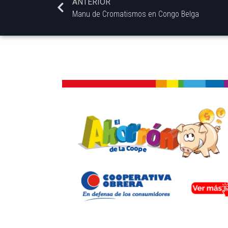
ANTERIOR
Manu de Cromatismos en Congo Belga