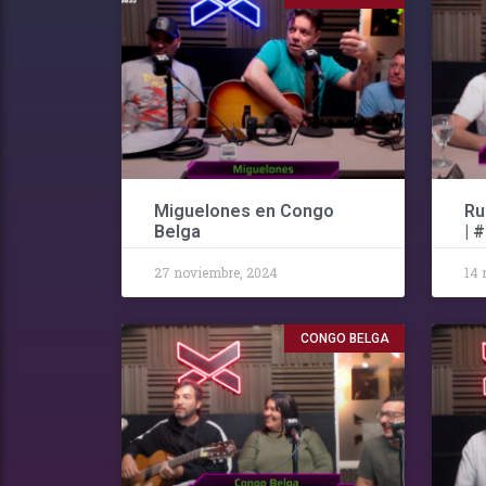
Miguelones en Congo
Ru
Belga
| 
27 noviembre, 2024
14 
CONGO BELGA