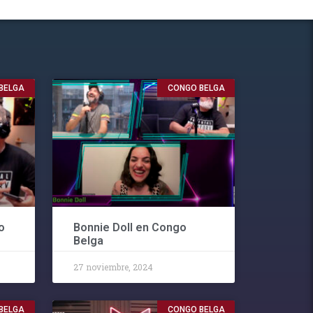
BELGA
CONGO BELGA
o
Bonnie Doll en Congo
Belga
27 noviembre, 2024
BELGA
CONGO BELGA