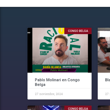
CONGO BELGA
Pablo Molinari en Congo
Bl
Belga
27 noviembre, 2024
27 
CONGO BELGA