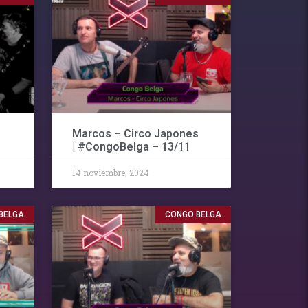
Marcos – Circo Japones
| #CongoBelga – 13/11
14 noviembre, 2024
BELGA
CONGO BELGA