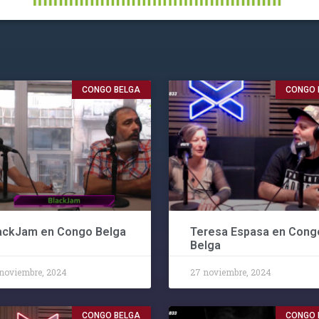
CONGO BELGA
CONGO 
ackJam en Congo Belga
Teresa Espasa en Cong
Belga
noviembre, 2024
27 noviembre, 2024
CONGO BELGA
CONGO 