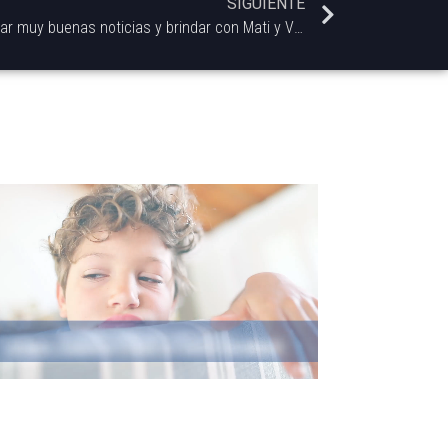
SIGUIENTE
Soldadores sin Careta pasaron a dar muy buenas noticias y brindar con Mati y Vik en Congo Belga