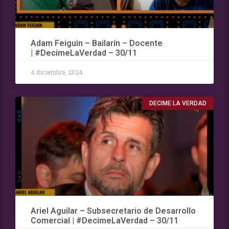
Adam Feiguin – Bailarín – Docente
| #DecimeLaVerdad – 30/11
4 diciembre, 2024
DECIME LA VERDAD
Ariel Aguilar – Subsecretario de Desarrollo
Comercial | #DecimeLaVerdad – 30/11