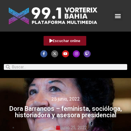
Escuchar online
25 junio, 2022
Dora Barrancos – feminista, socióloga,
historiadora y asesora presidencial
junio 25, 2022