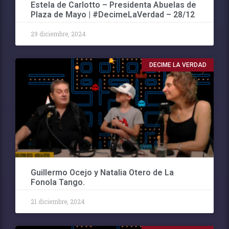
Estela de Carlotto – Presidenta Abuelas de
Plaza de Mayo | #DecimeLaVerdad – 28/12
29 diciembre, 2024
DECIME LA VERDAD
Guillermo Ocejo y Natalia Otero de La
Fonola Tango.
21 diciembre, 2024