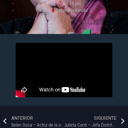
11:14 pm
Decime la Verdad
ANTERIOR
SIGUIENTE
Belen Sosa – Actriz de la obra «A puerta cerrada»
Julieta Conti – Jefa Distrital de Educació feminista, socióloga, historiadora, asesora presidencial (ad honorem).