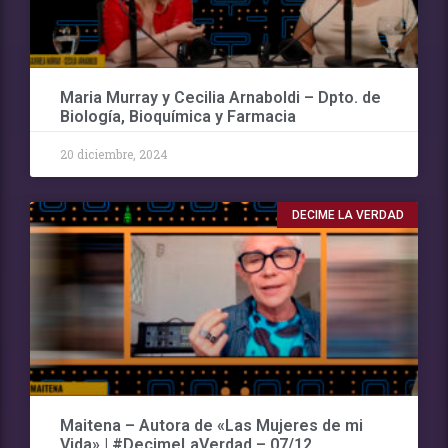
Maria Murray y Cecilia Arnaboldi – Dpto. de
Biología, Bioquímica y Farmacia
20 diciembre, 2024
DECIME LA VERDAD
Maitena – Autora de «Las Mujeres de mi
Vida» | #DecimeLaVerdad – 07/12