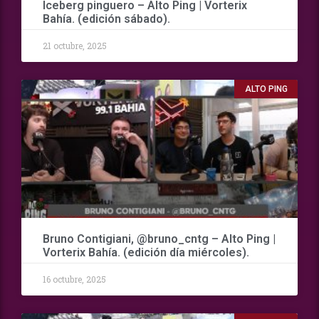
Iceberg pinguero – Alto Ping | Vorterix
Bahía. (edición sábado).
21 octubre, 2025
ALTO PING
Bruno Contigiani, @bruno_cntg – Alto Ping |
Vorterix Bahía. (edición día miércoles).
16 octubre, 2025