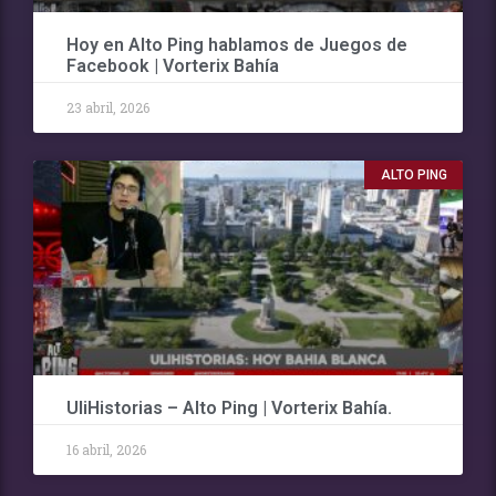
Hoy en Alto Ping hablamos de Juegos de
Facebook | Vorterix Bahía
23 abril, 2026
ALTO PING
UliHistorias – Alto Ping | Vorterix Bahía.
16 abril, 2026