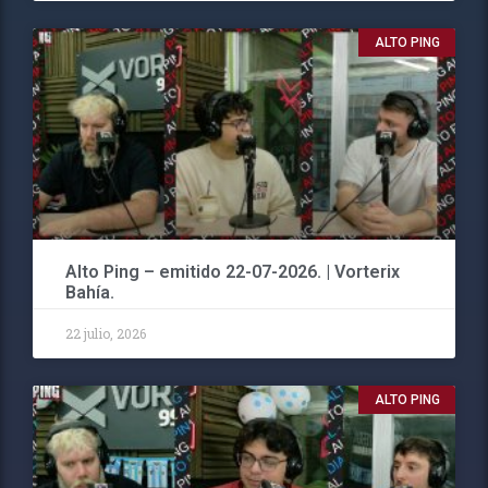
ALTO PING
Alto Ping – emitido 22-07-2026. | Vorterix
Bahía.
22 julio, 2026
ALTO PING