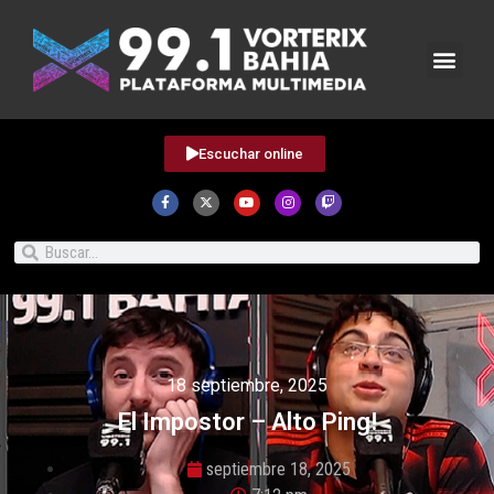
Escuchar online
18 septiembre, 2025
El Impostor – Alto Ping!
septiembre 18, 2025