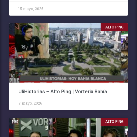
15 mayo, 2026
ALTO PING
UliHistorias – Alto Ping | Vorterix Bahía.
7 mayo, 2026
ALTO PING