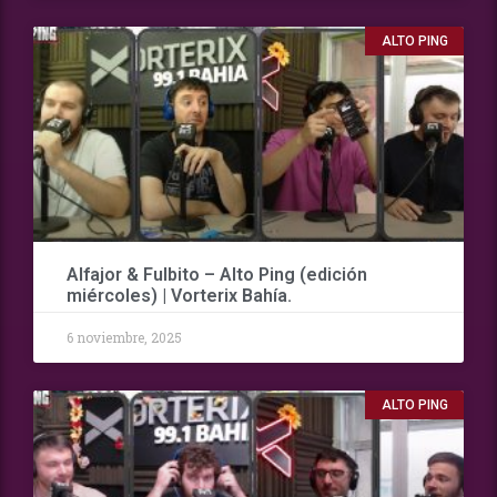
ALTO PING
Alfajor & Fulbito – Alto Ping (edición
miércoles) | Vorterix Bahía.
6 noviembre, 2025
ALTO PING