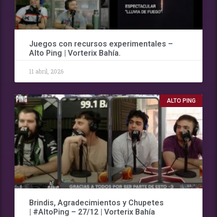
Juegos con recursos experimentales –
Alto Ping | Vorterix Bahía.
11 abril, 2026
ALTO PING
Brindis, Agradecimientos y Chupetes
| #AltoPing – 27/12 | Vorterix Bahía