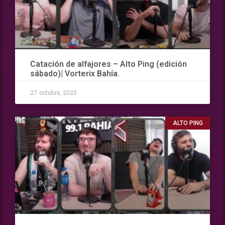
Catación de alfajores – Alto Ping (edición
sábado)| Vorterix Bahía.
27 octubre, 2025
ALTO PING