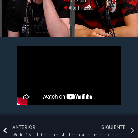
7:12 pm
Alto Ping
ANTERIOR
SIGUIENTE
World Deadlift Championships 2025 – Alto Ping (sábado 13.09.2025).
Pérdida de inocencia gamer – Alto Ping (sábado).