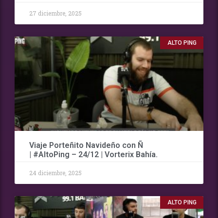
27 diciembre, 2025
ALTO PING
Viaje Porteñito Navideño con Ñ
| #AltoPing – 24/12 | Vorterix Bahía.
24 diciembre, 2025
ALTO PING