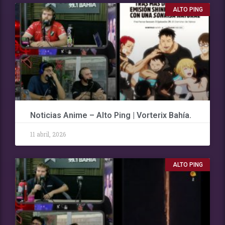
ALTO PING
Noticias Anime – Alto Ping | Vorterix Bahía.
11 abril, 2026
ALTO PING