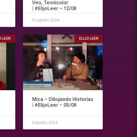
Veo, Tecnicolor
| #ElijoLeer – 12/08
12 agosto, 2024
O LEER
ELIJO LEER
Mica – Dibujando Historias
| #ElijoLeer – 05/08
6 agosto, 2024