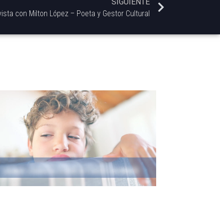
SIGUIENTE
vista con Milton López – Poeta y Gestor Cultural