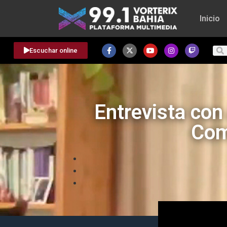
Inicio
Escuchar online
Entrevista con
Com