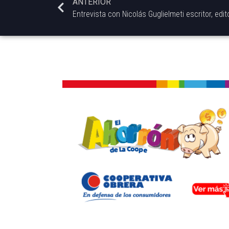
ANTERIOR
Entrevista con Nicolás Guglielmeti escritor, editor