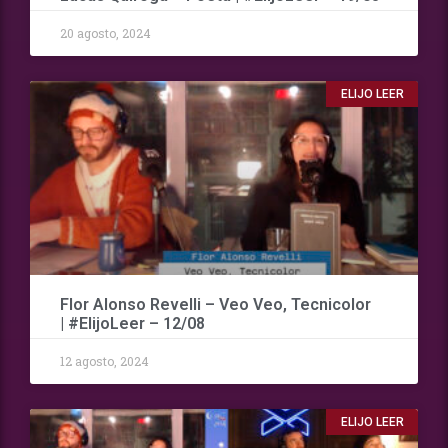
20 agosto, 2024
ELIJO LEER
Flor Alonso Revelli – Veo Veo, Tecnicolor
| #ElijoLeer – 12/08
12 agosto, 2024
ELIJO LEER