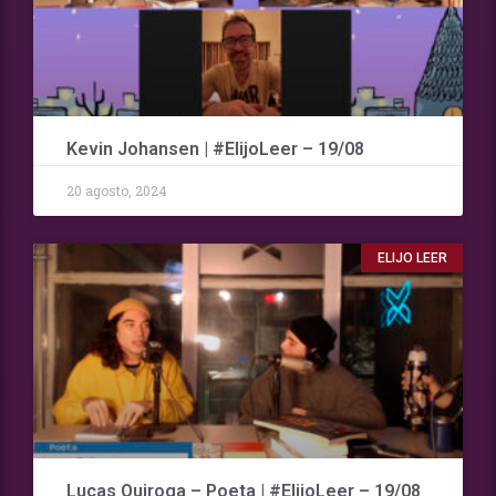
Kevin Johansen | #ElijoLeer – 19/08
20 agosto, 2024
ELIJO LEER
Lucas Quiroga – Poeta | #ElijoLeer – 19/08