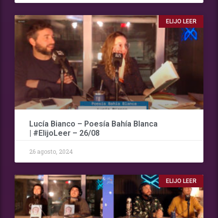
ELIJO LEER
Lucía Bianco – Poesía Bahía Blanca
| #ElijoLeer – 26/08
26 agosto, 2024
ELIJO LEER