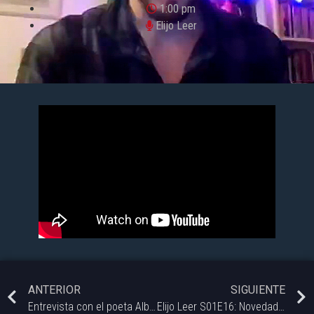
1:00 pm
Elijo Leer
ANTERIOR
SIGUIENTE
Entrevista con el poeta Alberto Mangüello
Elijo Leer S01E16: Novedades Editoriales