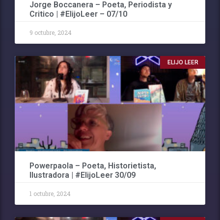
Jorge Boccanera – Poeta, Periodista y
Critico | #ElijoLeer – 07/10
9 octubre, 2024
ELIJO LEER
Powerpaola – Poeta, Historietista,
Ilustradora | #ElijoLeer 30/09
1 octubre, 2024