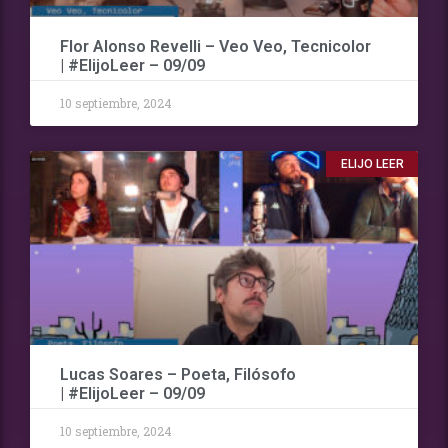
Flor Alonso Revelli – Veo Veo, Tecnicolor
| #ElijoLeer – 09/09
10 septiembre, 2024
ELIJO LEER
Lucas Soares – Poeta, Filósofo
| #ElijoLeer – 09/09
10 septiembre, 2024