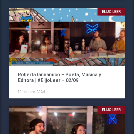
ELIJO LEER
Roberta Iannamico – Poeta, Música y
Editora | #ElijoLeer – 02/09
10 octubre, 2024
ELIJO LEER