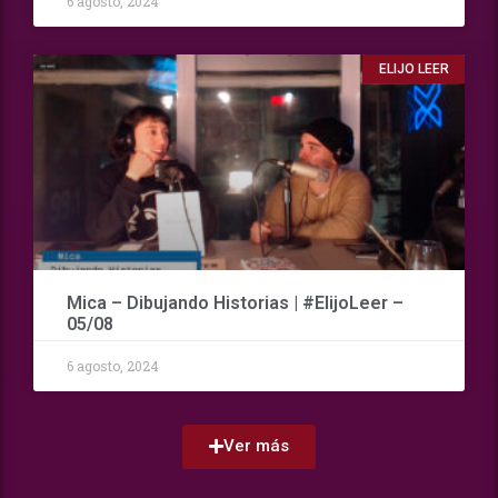
6 agosto, 2024
ELIJO LEER
Mica – Dibujando Historias | #ElijoLeer –
05/08
6 agosto, 2024
Ver más