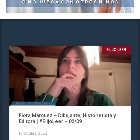
ELIJO LEER
Flora Márquez – Dibujante, Historietista y
Editora | #ElijoLeer – 02/09
10 octubre, 2024