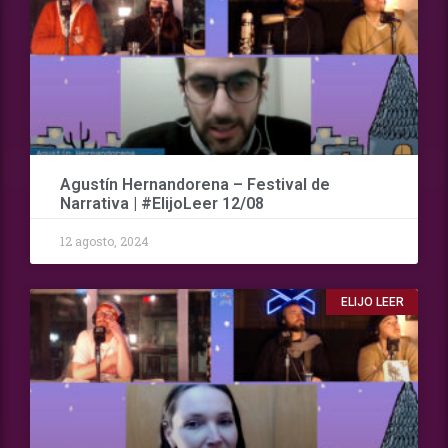
Agustín Hernandorena – Festival de
Narrativa | #ElijoLeer 12/08
12 agosto, 2024
ELIJO LEER