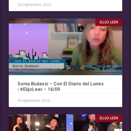
24 septiembre, 2024
ELIJO LEER
Sonia Budassi – Con El Diario del Lunes
| #ElijoLeer – 16/09
16 septiembre, 2024
ELIJO LEER