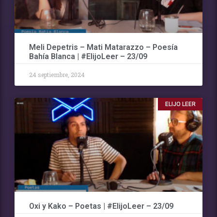
Meli Depetris – Mati Matarazzo – Poesía
Bahía Blanca | #ElijoLeer – 23/09
24 septiembre, 2024
ELIJO LEER
Oxi y Kako – Poetas | #ElijoLeer – 23/09