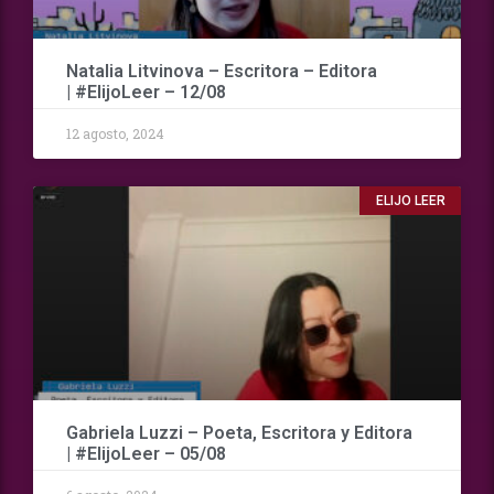
Natalia Litvinova – Escritora – Editora
| #ElijoLeer – 12/08
12 agosto, 2024
ELIJO LEER
Gabriela Luzzi – Poeta, Escritora y Editora
| #ElijoLeer – 05/08