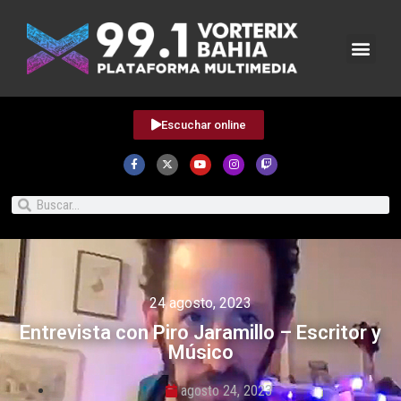
Escuchar online
24 agosto, 2023
Entrevista con Piro Jaramillo – Escritor y
Músico
agosto 24, 2023