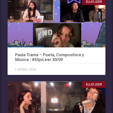
ELIJO LEER
Paula Trama – Poeta, Compositora y
Música | #ElijoLeer 30/09
1 octubre, 2024
ELIJO LEER