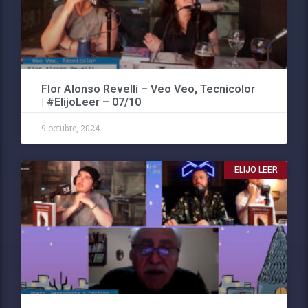
Flor Alonso Revelli – Veo Veo, Tecnicolor
| #ElijoLeer – 07/10
9 octubre, 2024
ELIJO LEER