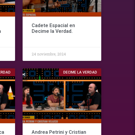
Cadete Espacial en
n
Decime la Verdad.
24 noviembre, 2024
VERDAD
DECIME LA VERDAD
ca
Andrea Petrini y Cristian