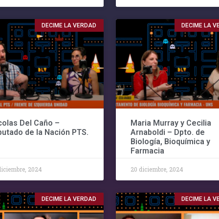
DECIME LA VERDAD
DECIME LA 
colas Del Caño –
Maria Murray y Cecilia
putado de la Nación PTS.
Arnaboldi – Dpto. de
Biología, Bioquímica y
Farmacia
diciembre, 2024
20 diciembre, 2024
DECIME LA VERDAD
DECIME LA 