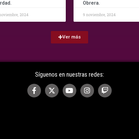
rdad.
Obrera.
noviembre, 2024
9 noviembre, 2024
Ver más
Síguenos en nuestras redes: