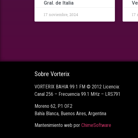
Gral. de Italia
Ve
17 noviembre, 2024
17 
Sobre Vorterix
VORTERIX BAHIA 99.1 FM © 2012 Licencia:
Canal 256 – Frecuencia 99.1 MHz – LRS791
Moreno 62, P.1 OF.2
Bahía Blanca, Buenos Aires, Argentina
Mantenimiento web por
ChimeSoftware