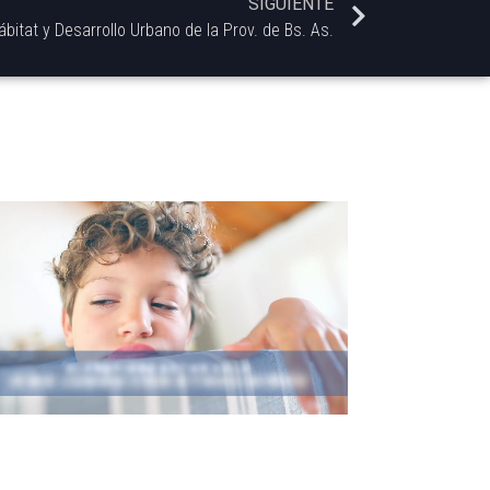
SIGUIENTE
bitat y Desarrollo Urbano de la Prov. de Bs. As.