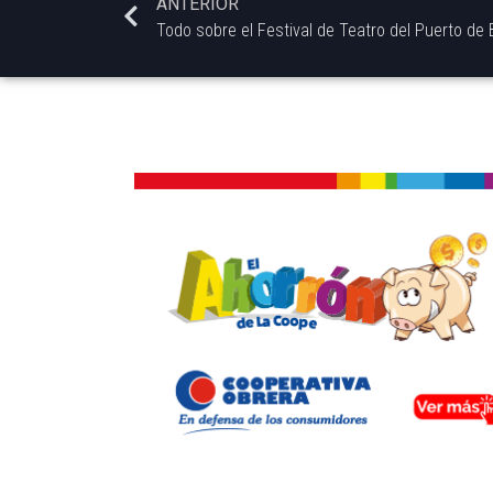
ANTERIOR
Todo sobre el Festival de Teatro del Puerto de 