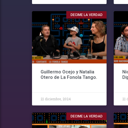
DECIME LA VERDAD
Guillermo Ocejo y Natalia
Ni
Otero de La Fonola Tango.
Di
21 diciembre, 2024
21 
DECIME LA VERDAD