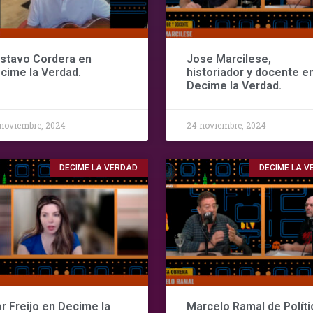
stavo Cordera en
Jose Marcilese,
cime la Verdad.
historiador y docente e
Decime la Verdad.
noviembre, 2024
24 noviembre, 2024
DECIME LA VERDAD
DECIME LA 
or Freijo en Decime la
Marcelo Ramal de Políti