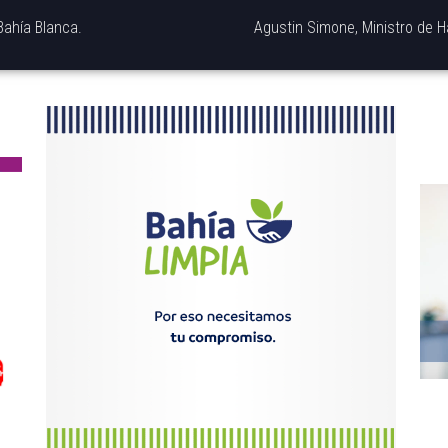
Bahía Blanca.
Agustin Simone, Ministro de Há