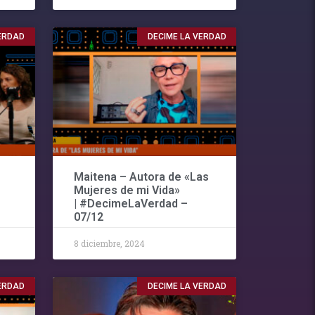
VERDAD
DECIME LA VERDAD
Maitena – Autora de «Las
Mujeres de mi Vida»
| #DecimeLaVerdad –
07/12
8 diciembre, 2024
VERDAD
DECIME LA VERDAD