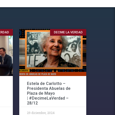
VERDAD
DECIME LA VERDAD
Estela de Carlotto –
Presidenta Abuelas de
Plaza de Mayo
| #DecimeLaVerdad –
28/12
29 diciembre, 2024