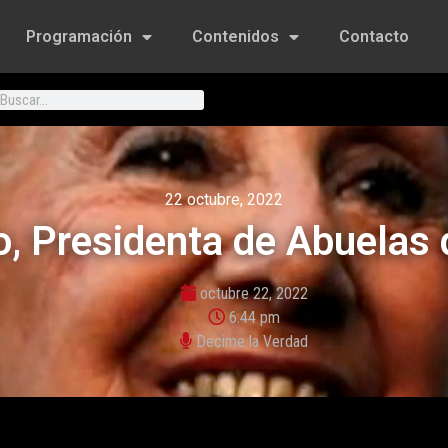
Programación
Contenidos
Contacto
22 octubre, 2022
to, Presidenta de Abuelas
octubre 22, 2022
6:44 pm
Decime la Verdad