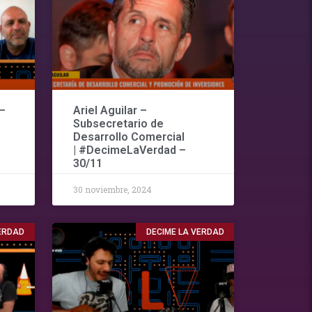
–
Ariel Aguilar –
Subsecretario de
Desarrollo Comercial
| #DecimeLaVerdad –
30/11
30 noviembre, 2024
VERDAD
DECIME LA VERDAD