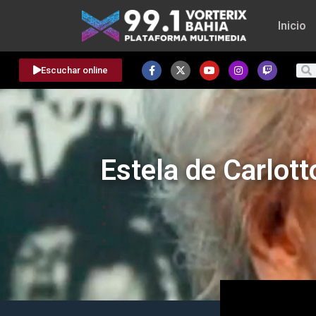
Inicio
Escuchar online
Estela de Carlot