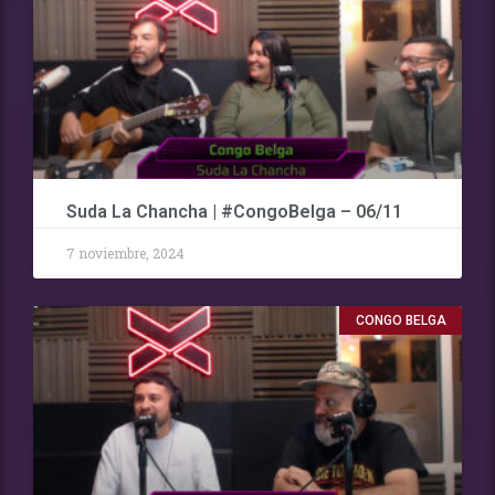
Suda La Chancha | #CongoBelga – 06/11
7 noviembre, 2024
CONGO BELGA