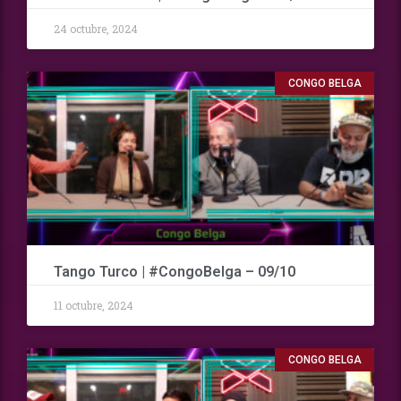
24 octubre, 2024
CONGO BELGA
Tango Turco | #CongoBelga – 09/10
11 octubre, 2024
CONGO BELGA