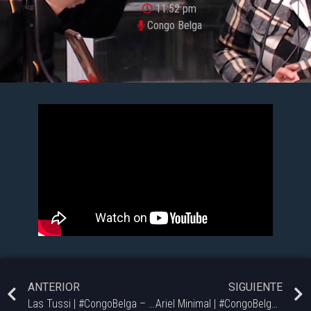
11:52 pm
Congo Belga
ANTERIOR
SIGUIENTE
Las Tussi | #CongoBelga – 02/10
Ariel Minimal | #CongoBelga – 02/10