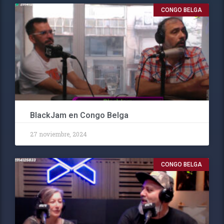
CONGO BELGA
BlackJam en Congo Belga
27 noviembre, 2024
CONGO BELGA