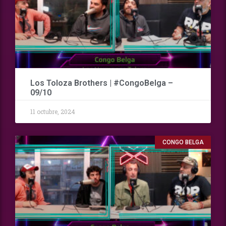
Los Toloza Brothers | #CongoBelga –
09/10
11 octubre, 2024
CONGO BELGA