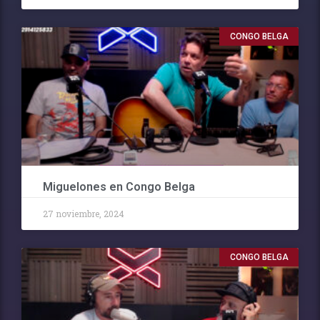
CONGO BELGA
Miguelones en Congo Belga
27 noviembre, 2024
CONGO BELGA