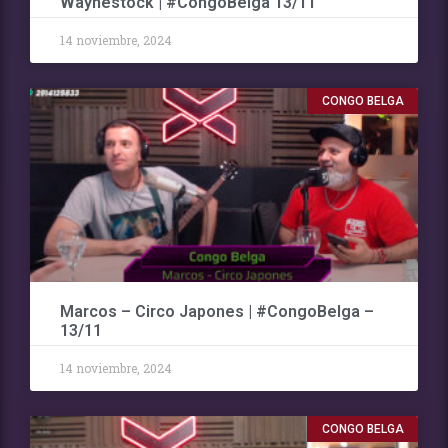
Waynestock | #CongoBelga 13/11
14 noviembre, 2024
CONGO BELGA
Marcos – Circo Japones | #CongoBelga –
13/11
14 noviembre, 2024
CONGO BELGA