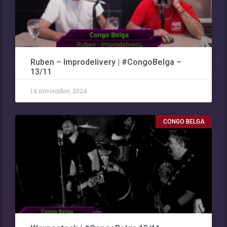
Ruben – Improdelivery | #CongoBelga –
13/11
14 noviembre, 2024
CONGO BELGA