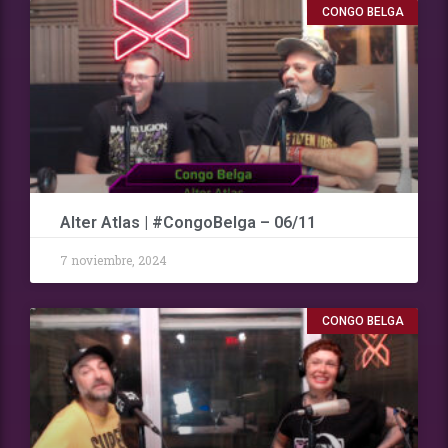
CONGO BELGA
Alter Atlas | #CongoBelga – 06/11
7 noviembre, 2024
CONGO BELGA