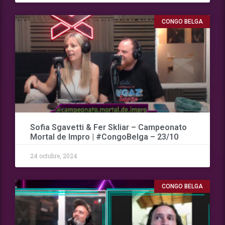
CONGO BELGA
Sofia Sgavetti & Fer Skliar – Campeonato
Mortal de Impro | #CongoBelga – 23/10
24 octubre, 2024
CONGO BELGA