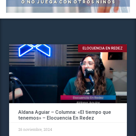
ELOCUENCIA EN REDEZ
Aldana Aguiar – Columna: «El tiempo que
tenemos» – Elocuencia En Redez
26 noviembre, 2024