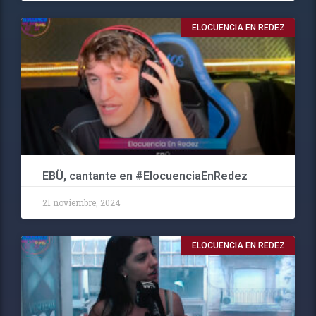
ELOCUENCIA EN REDEZ
EBÜ, cantante en #ElocuenciaEnRedez
21 noviembre, 2024
ELOCUENCIA EN REDEZ