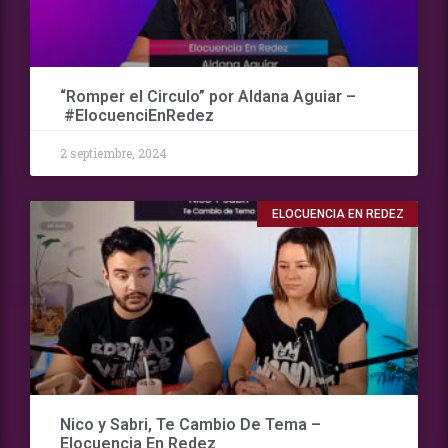
“Romper el Circulo” por Aldana Aguiar –
#ElocuenciEnRedez
2 septiembre, 2024
ELOCUENCIA EN REDEZ
Nico y Sabri, Te Cambio De Tema –
Elocuencia En Redez