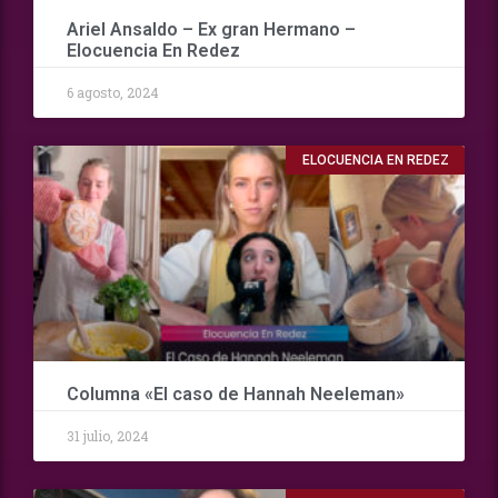
Ariel Ansaldo – Ex gran Hermano –
Elocuencia En Redez
6 agosto, 2024
ELOCUENCIA EN REDEZ
Columna «El caso de Hannah Neeleman»
31 julio, 2024