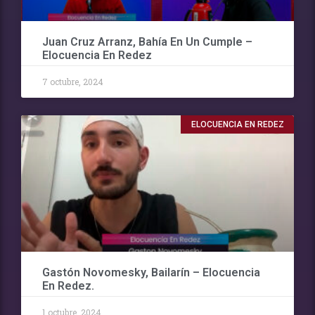
Juan Cruz Arranz, Bahía En Un Cumple –
Elocuencia En Redez
7 octubre, 2024
ELOCUENCIA EN REDEZ
Gastón Novomesky, Bailarín – Elocuencia
En Redez.
1 octubre, 2024