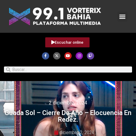
Escuchar online
2 diciembre, 2024
Guada Sol – Cierre De Año – Elocuencia En
Redez.
diciembre 2, 2024