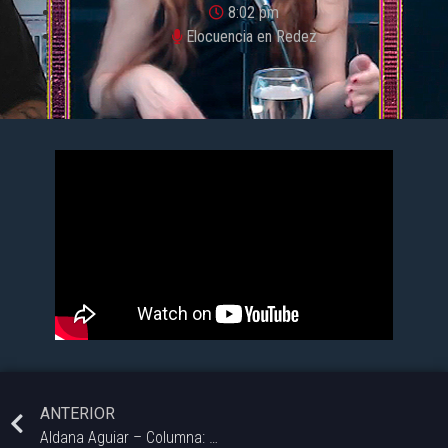
8:02 pm
Elocuencia en Redez
ANTERIOR
Aldana Aguiar – Columna: «El tiempo que tenemos» – Elocuencia En Redez