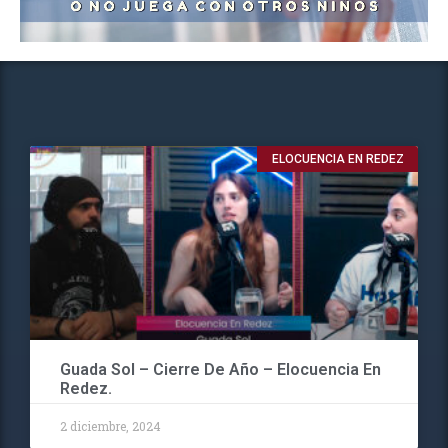
ELOCUENCIA EN REDEZ
Guada Sol – Cierre De Año – Elocuencia En
Redez.
2 diciembre, 2024