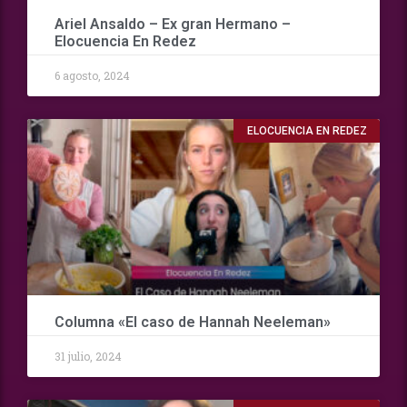
Ariel Ansaldo – Ex gran Hermano –
Elocuencia En Redez
6 agosto, 2024
ELOCUENCIA EN REDEZ
Columna «El caso de Hannah Neeleman»
31 julio, 2024