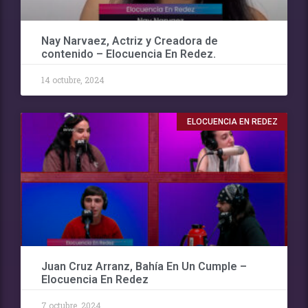
Nay Narvaez, Actriz y Creadora de
contenido – Elocuencia En Redez.
14 octubre, 2024
ELOCUENCIA EN REDEZ
Juan Cruz Arranz, Bahía En Un Cumple –
Elocuencia En Redez
7 octubre, 2024