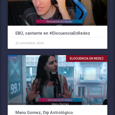
EBÜ, cantante en #ElocuenciaEnRedez
21 noviembre, 2024
ELOCUENCIA EN REDEZ
Manu Gomez, Dip Astrológico.