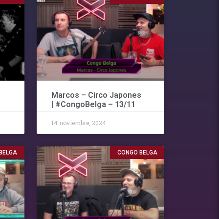
Marcos – Circo Japones
| #CongoBelga – 13/11
14 noviembre, 2024
BELGA
CONGO BELGA