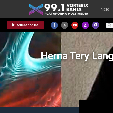
Inicio
Escuchar online
Herna Tery Lange