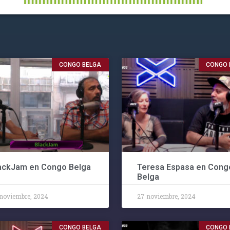
CONGO BELGA
CONGO 
ackJam en Congo Belga
Teresa Espasa en Cong
Belga
noviembre, 2024
27 noviembre, 2024
CONGO BELGA
CONGO 