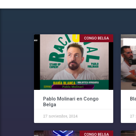
CONGO BELGA
Pablo Molinari en Congo
Bl
Belga
27 noviembre, 2024
27 
CONGO BELGA