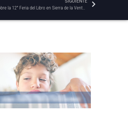
SIGUIENTE
Charlamos con Fernanda Tenca sobre la 12° Feria del Libro en Sierra de la Ventana