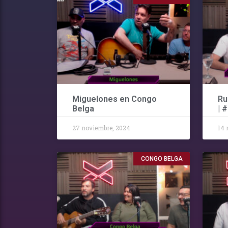
Miguelones en Congo
Ru
Belga
| 
27 noviembre, 2024
14 
CONGO BELGA