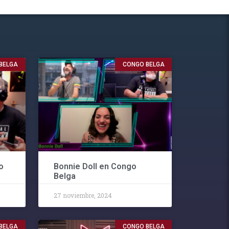
BELGA
CONGO BELGA
o
Bonnie Doll en Congo
Belga
27 noviembre, 2024
BELGA
CONGO BELGA