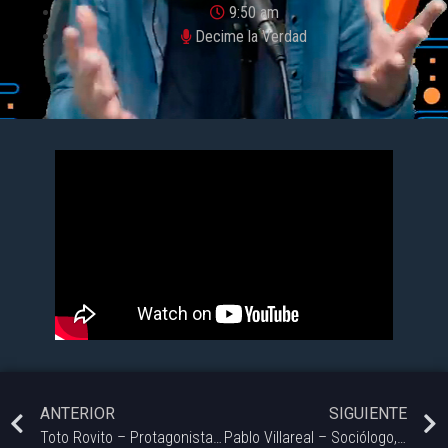
9:50 am
Decime la Verdad
ANTERIOR
SIGUIENTE
Toto Rovito – Protagonista de la película Blondi en Decime la Verdad
Pablo Villareal – Sociólogo, Dr. en Cs. Sociales y Miembro del LEDA