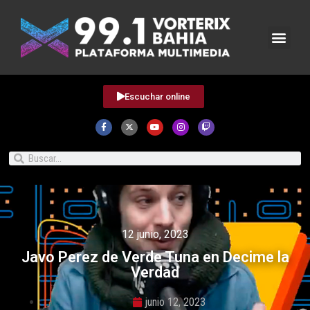
Escuchar online
12 junio, 2023
Javo Perez de Verde Tuna en Decime la
Verdad
junio 12, 2023