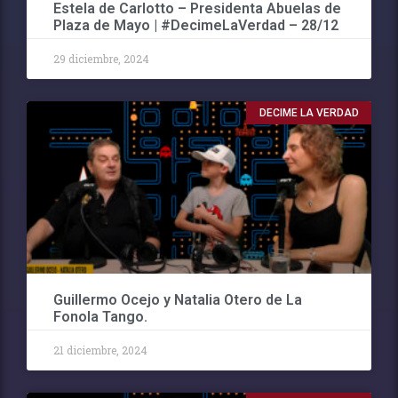
Estela de Carlotto – Presidenta Abuelas de
Plaza de Mayo | #DecimeLaVerdad – 28/12
29 diciembre, 2024
DECIME LA VERDAD
Guillermo Ocejo y Natalia Otero de La
Fonola Tango.
21 diciembre, 2024