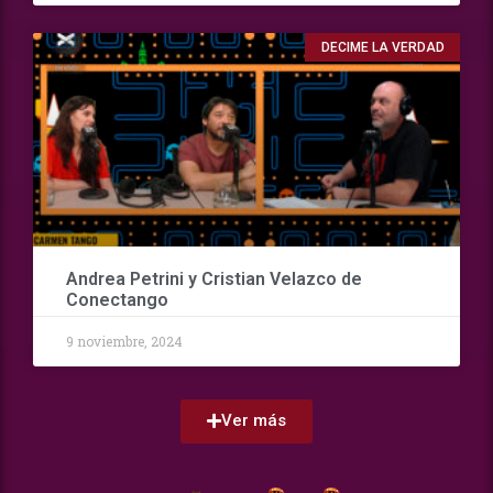
DECIME LA VERDAD
Andrea Petrini y Cristian Velazco de
Conectango
9 noviembre, 2024
Ver más