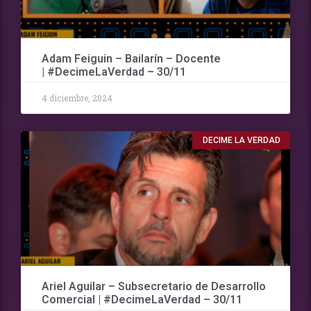
Adam Feiguin – Bailarín – Docente
| #DecimeLaVerdad – 30/11
4 diciembre, 2024
DECIME LA VERDAD
Ariel Aguilar – Subsecretario de Desarrollo
Comercial | #DecimeLaVerdad – 30/11