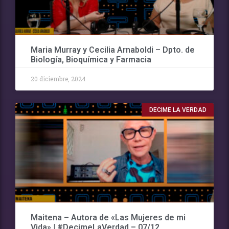
Maria Murray y Cecilia Arnaboldi – Dpto. de
Biología, Bioquímica y Farmacia
20 diciembre, 2024
DECIME LA VERDAD
Maitena – Autora de «Las Mujeres de mi
Vida» | #DecimeLaVerdad – 07/12