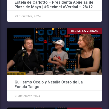
Estela de Carlotto – Presidenta Abuelas de
Plaza de Mayo | #DecimeLaVerdad – 28/12
29 diciembre, 2024
DECIME LA VERDAD
Guillermo Ocejo y Natalia Otero de La
Fonola Tango.
21 diciembre, 2024