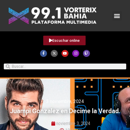
Escuchar online
3 noviembre, 2024
Juampi Gonzalez en Decime la Verdad.
noviembre 3, 2024