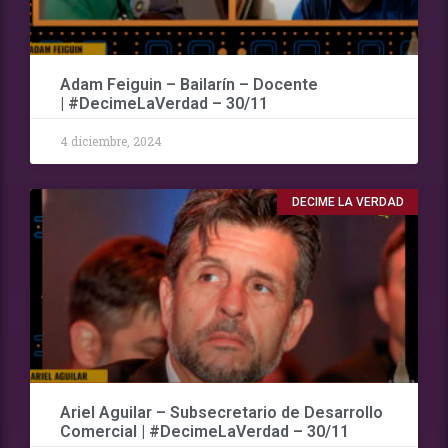
Adam Feiguin – Bailarín – Docente
| #DecimeLaVerdad – 30/11
4 diciembre, 2024
DECIME LA VERDAD
Ariel Aguilar – Subsecretario de Desarrollo
Comercial | #DecimeLaVerdad – 30/11