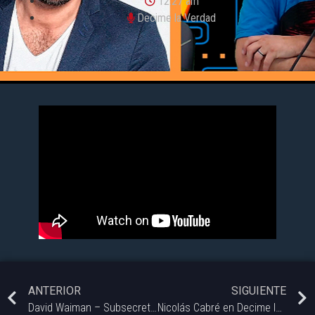
12:27 am
Decime la Verdad
ANTERIOR
SIGUIENTE
David Waiman – Subsecretario de Coordinación Académica UNS.
Nicolás Cabré en Decime la Verdad.