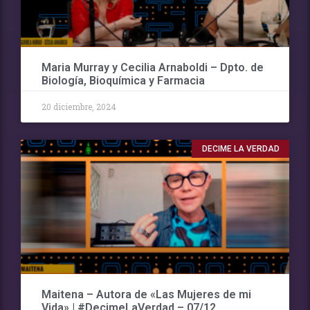
Maria Murray y Cecilia Arnaboldi – Dpto. de
Biología, Bioquímica y Farmacia
20 diciembre, 2024
DECIME LA VERDAD
Maitena – Autora de «Las Mujeres de mi
Vida» | #DecimeLaVerdad – 07/12