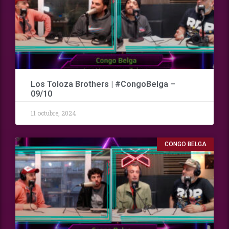
Los Toloza Brothers | #CongoBelga –
09/10
11 octubre, 2024
CONGO BELGA