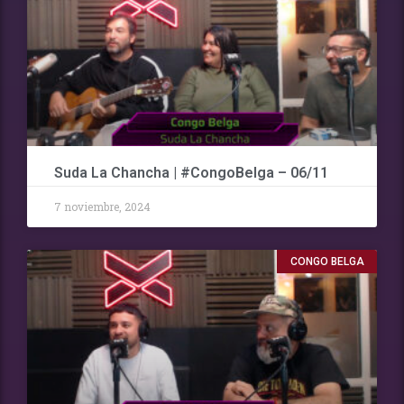
Suda La Chancha | #CongoBelga – 06/11
7 noviembre, 2024
CONGO BELGA