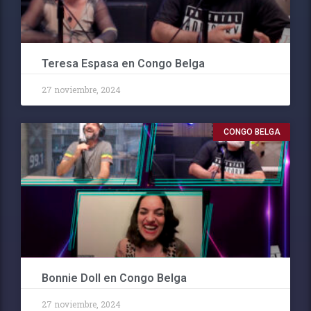
Teresa Espasa en Congo Belga
27 noviembre, 2024
CONGO BELGA
Bonnie Doll en Congo Belga
27 noviembre, 2024