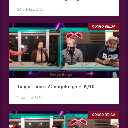
24 octubre, 2024
CONGO BELGA
Tango Turco | #CongoBelga – 09/10
11 octubre, 2024
CONGO BELGA