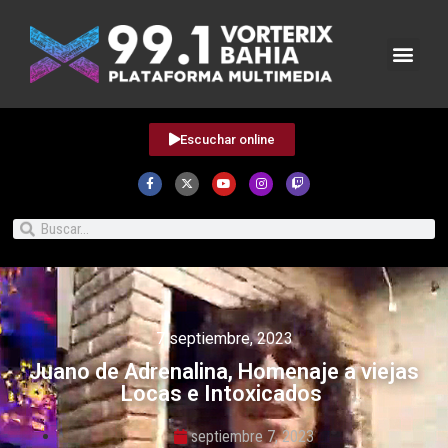
Escuchar online
7 septiembre, 2023
Juano de Adrenalina, Homenaje a viejas
Locas e Intoxicados
septiembre 7, 2023