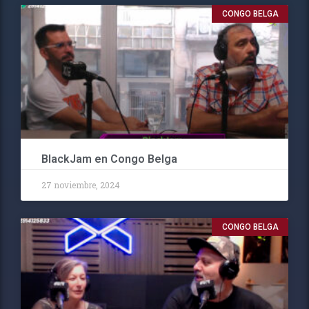
CONGO BELGA
BlackJam en Congo Belga
27 noviembre, 2024
CONGO BELGA