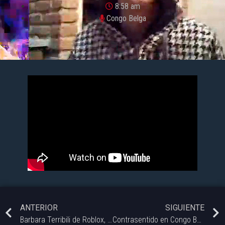
8:58 am
Congo Belga
ANTERIOR
SIGUIENTE
Barbara Terribili de Roblox, teatro en vivo
Contrasentido en Congo Belga