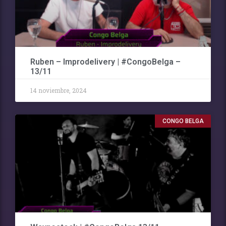
Ruben – Improdelivery | #CongoBelga –
13/11
14 noviembre, 2024
CONGO BELGA