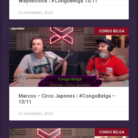
Waynestock | #CongoBelga 13/11
14 noviembre, 2024
CONGO BELGA
Marcos – Circo Japones | #CongoBelga –
13/11
14 noviembre, 2024
CONGO BELGA