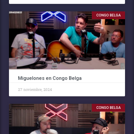
CONGO BELGA
Miguelones en Congo Belga
27 noviembre, 2024
CONGO BELGA