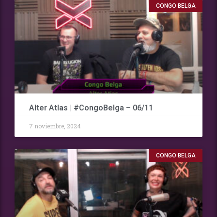
CONGO BELGA
Alter Atlas | #CongoBelga – 06/11
7 noviembre, 2024
CONGO BELGA