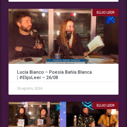
ELIJO LEER
Lucía Bianco – Poesía Bahía Blanca
| #ElijoLeer – 26/08
26 agosto, 2024
ELIJO LEER