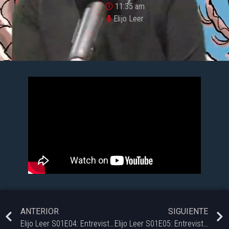
11:35 am
Elijo Leer
ANTERIOR
SIGUIENTE
Elijo Leer S01E04: Entrevista con Martin Kohan – Docente y Escritor
Elijo Leer S01E05: Entrevista con Florensia Forte – Escritora y Docente