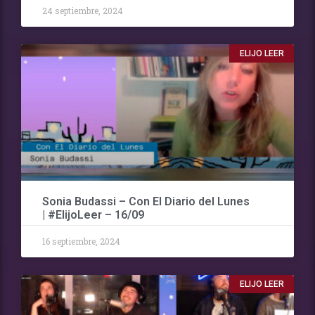
24 septiembre, 2024
ELIJO LEER
Sonia Budassi – Con El Diario del Lunes
| #ElijoLeer – 16/09
16 septiembre, 2024
ELIJO LEER