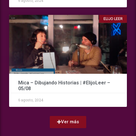
6 agosto, 2024
ELIJO LEER
Mica – Dibujando Historias | #ElijoLeer –
05/08
6 agosto, 2024
Ver más