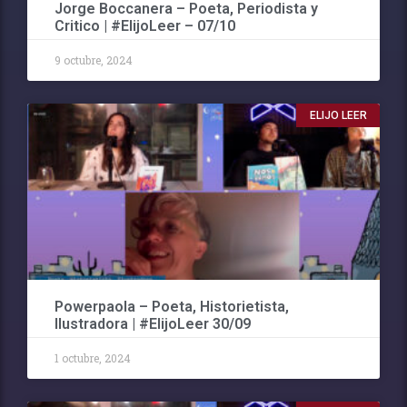
Jorge Boccanera – Poeta, Periodista y
Critico | #ElijoLeer – 07/10
9 octubre, 2024
ELIJO LEER
Powerpaola – Poeta, Historietista,
Ilustradora | #ElijoLeer 30/09
1 octubre, 2024