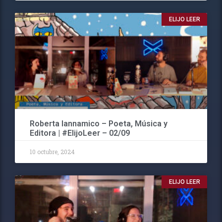
ELIJO LEER
Roberta Iannamico – Poeta, Música y
Editora | #ElijoLeer – 02/09
10 octubre, 2024
ELIJO LEER