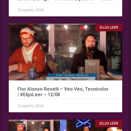
20 agosto, 2024
ELIJO LEER
Flor Alonso Revelli – Veo Veo, Tecnicolor
| #ElijoLeer – 12/08
12 agosto, 2024
ELIJO LEER