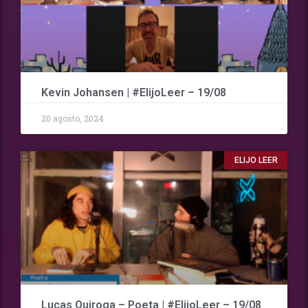
Kevin Johansen | #ElijoLeer – 19/08
20 agosto, 2024
ELIJO LEER
Lucas Quiroga – Poeta | #ElijoLeer – 19/08