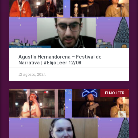
Agustín Hernandorena – Festival de
Narrativa | #ElijoLeer 12/08
12 agosto, 2024
ELIJO LEER