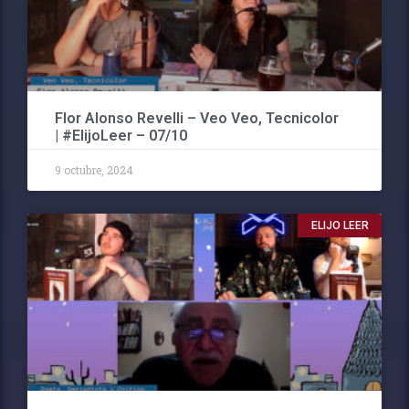
Flor Alonso Revelli – Veo Veo, Tecnicolor
| #ElijoLeer – 07/10
9 octubre, 2024
ELIJO LEER