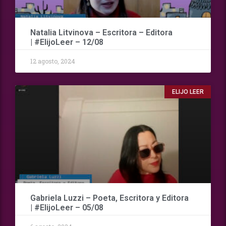
Natalia Litvinova – Escritora – Editora
| #ElijoLeer – 12/08
12 agosto, 2024
ELIJO LEER
Gabriela Luzzi – Poeta, Escritora y Editora
| #ElijoLeer – 05/08