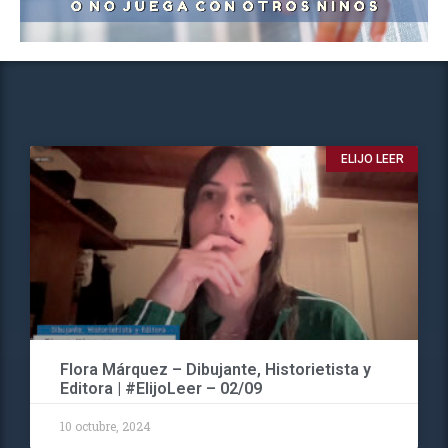
ELIJO LEER
Flora Márquez – Dibujante, Historietista y
Editora | #ElijoLeer – 02/09
10 octubre, 2024