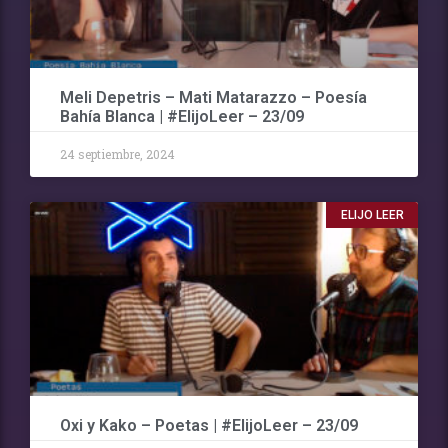
Meli Depetris – Mati Matarazzo – Poesía
Bahía Blanca | #ElijoLeer – 23/09
24 septiembre, 2024
ELIJO LEER
Oxi y Kako – Poetas | #ElijoLeer – 23/09