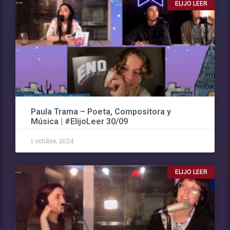
ELIJO LEER
Paula Trama – Poeta, Compositora y
Música | #ElijoLeer 30/09
1 octubre, 2024
ELIJO LEER