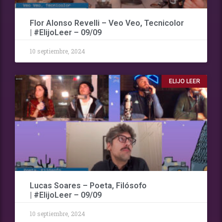
Flor Alonso Revelli – Veo Veo, Tecnicolor
| #ElijoLeer – 09/09
10 septiembre, 2024
ELIJO LEER
Lucas Soares – Poeta, Filósofo
| #ElijoLeer – 09/09
10 septiembre, 2024