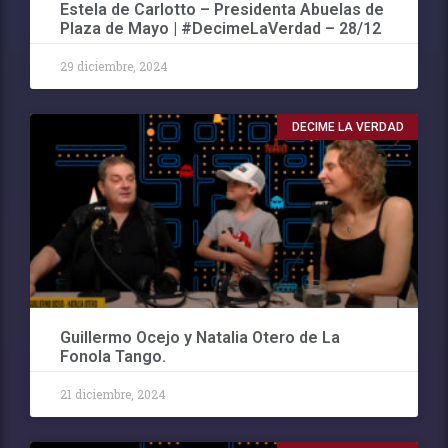
Estela de Carlotto – Presidenta Abuelas de
Plaza de Mayo | #DecimeLaVerdad – 28/12
29 diciembre, 2024
DECIME LA VERDAD
Guillermo Ocejo y Natalia Otero de La
Fonola Tango.
21 diciembre, 2024