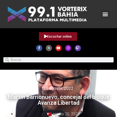
Escuchar online
20 agosto, 2022
Martin Barrionuevo, concejal del bloque
Avanza Libertad
agosto 20, 2022