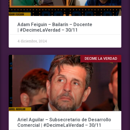
Adam Feiguin – Bailarín – Docente
| #DecimeLaVerdad – 30/11
4 diciembre, 2024
DECIME LA VERDAD
Ariel Aguilar – Subsecretario de Desarrollo
Comercial | #DecimeLaVerdad – 30/11