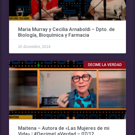
Maria Murray y Cecilia Arnaboldi – Dpto. de
Biología, Bioquímica y Farmacia
20 diciembre, 2024
DECIME LA VERDAD
Maitena – Autora de «Las Mujeres de mi
Vida» | #DecimeLaVerdad – 07/12