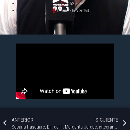
8:52 am
Decime la Verdad
ANTERIOR
SIGUIENTE
Susana Pasquaré, Dir. del laboratorio de cannabinologia INIBIBB
Margarita Jarque, integrante de la Comisión Provincial por la Memoria