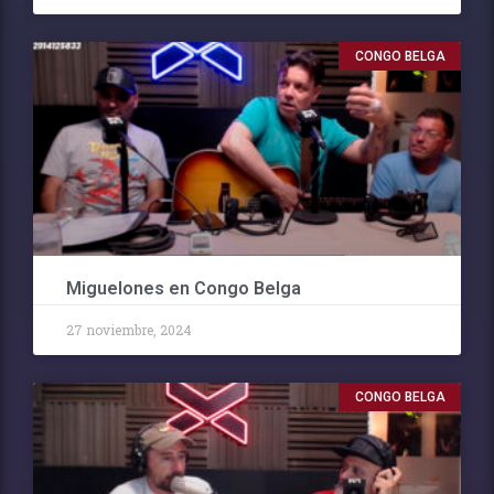
CONGO BELGA
Miguelones en Congo Belga
27 noviembre, 2024
CONGO BELGA