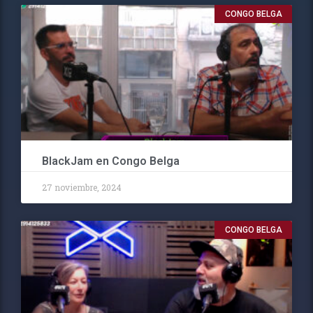
CONGO BELGA
BlackJam en Congo Belga
27 noviembre, 2024
CONGO BELGA