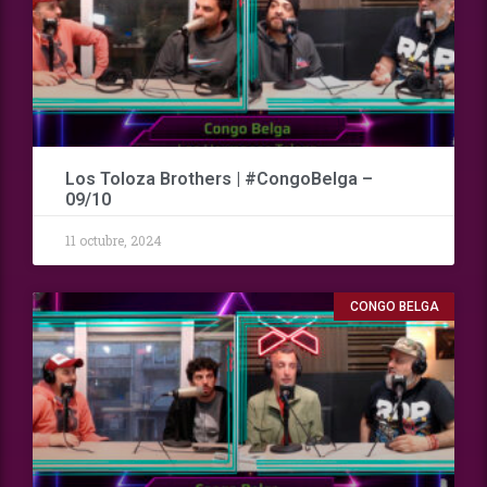
Los Toloza Brothers | #CongoBelga –
09/10
11 octubre, 2024
CONGO BELGA