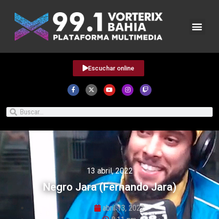
Escuchar online
13 abril, 2022
Negro Jara (Fernando Jara)
abril 13, 2022