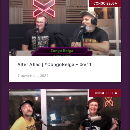
CONGO BELGA
Alter Atlas | #CongoBelga – 06/11
7 noviembre, 2024
CONGO BELGA