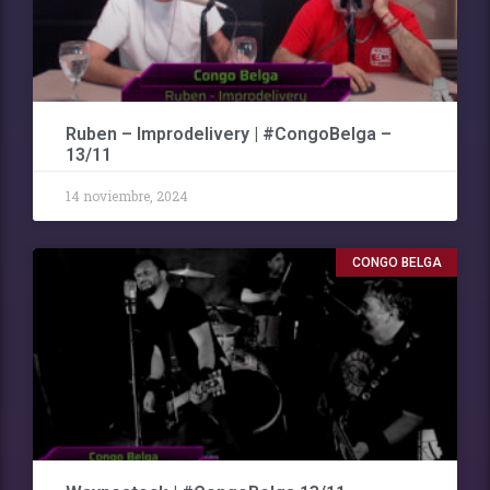
Ruben – Improdelivery | #CongoBelga –
13/11
14 noviembre, 2024
CONGO BELGA