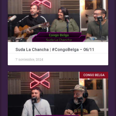
Suda La Chancha | #CongoBelga – 06/11
7 noviembre, 2024
CONGO BELGA