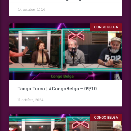
24 octubre, 2024
CONGO BELGA
Tango Turco | #CongoBelga – 09/10
11 octubre, 2024
CONGO BELGA