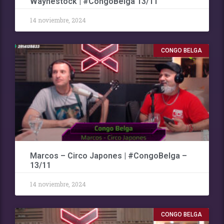
Waynestock | #CongoBelga 13/11
14 noviembre, 2024
CONGO BELGA
Marcos – Circo Japones | #CongoBelga –
13/11
14 noviembre, 2024
CONGO BELGA