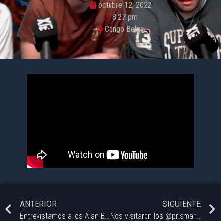
octubre 12, 2022
8:27 pm
Congo Belga
ANTERIOR
SIGUIENTE
Entrevistamos a los Alan Bay and The Transatlantic @alanbaymusic
Nos visitaron los @prismarockoficial y de paso se tocaron unos temones!