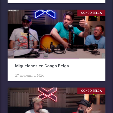
CONGO BELGA
Miguelones en Congo Belga
27 noviembre, 2024
CONGO BELGA