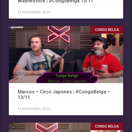
Waynestock | #CongoBelga 13/11
14 noviembre, 2024
CONGO BELGA
Marcos – Circo Japones | #CongoBelga –
13/11
14 noviembre, 2024
CONGO BELGA