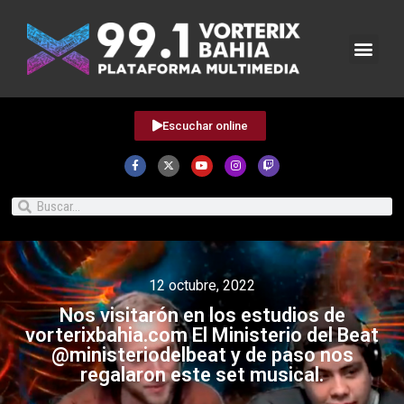
Escuchar online
12 octubre, 2022
Nos visitarón en los estudios de
vorterixbahia.com El Ministerio del Beat
@ministeriodelbeat y de paso nos
regalaron este set musical.