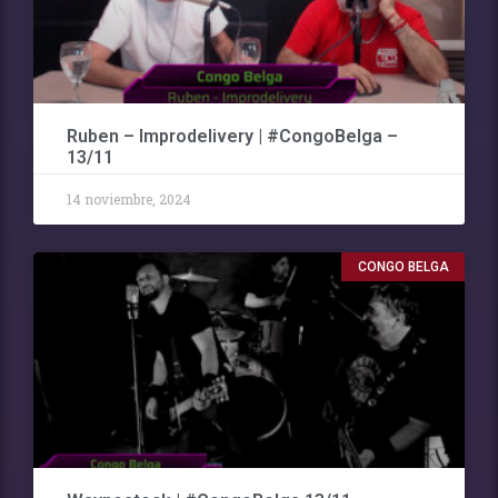
Ruben – Improdelivery | #CongoBelga –
13/11
14 noviembre, 2024
CONGO BELGA