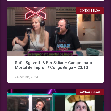
CONGO BELGA
Sofia Sgavetti & Fer Skliar – Campeonato
Mortal de Impro | #CongoBelga – 23/10
24 octubre, 2024
CONGO BELGA