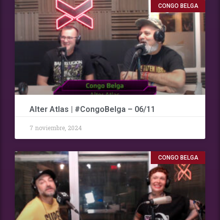
CONGO BELGA
Alter Atlas | #CongoBelga – 06/11
7 noviembre, 2024
CONGO BELGA