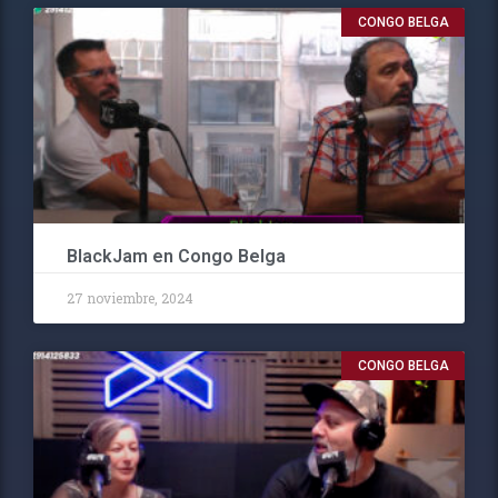
CONGO BELGA
BlackJam en Congo Belga
27 noviembre, 2024
CONGO BELGA