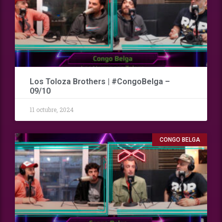
Los Toloza Brothers | #CongoBelga –
09/10
11 octubre, 2024
CONGO BELGA