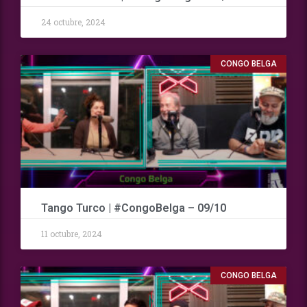
24 octubre, 2024
CONGO BELGA
Tango Turco | #CongoBelga – 09/10
11 octubre, 2024
CONGO BELGA