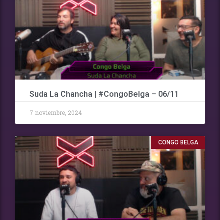
Suda La Chancha | #CongoBelga – 06/11
7 noviembre, 2024
CONGO BELGA