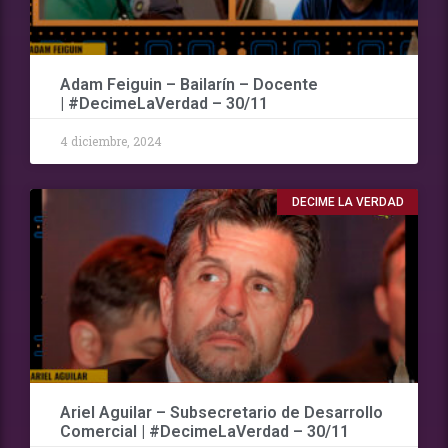
Adam Feiguin – Bailarín – Docente
| #DecimeLaVerdad – 30/11
4 diciembre, 2024
DECIME LA VERDAD
Ariel Aguilar – Subsecretario de Desarrollo
Comercial | #DecimeLaVerdad – 30/11