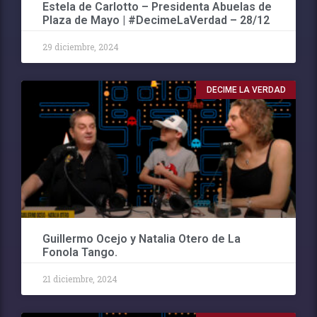
Estela de Carlotto – Presidenta Abuelas de
Plaza de Mayo | #DecimeLaVerdad – 28/12
29 diciembre, 2024
DECIME LA VERDAD
Guillermo Ocejo y Natalia Otero de La
Fonola Tango.
21 diciembre, 2024