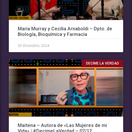
Maria Murray y Cecilia Arnaboldi – Dpto. de
Biología, Bioquímica y Farmacia
20 diciembre, 2024
DECIME LA VERDAD
Maitena – Autora de «Las Mujeres de mi
Vida» | #DecimeLaVerdad – 07/12