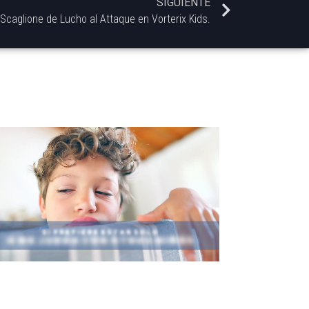
SIGUIENTE
Scaglione de Lucho al Attaque en Vorterix Kids.