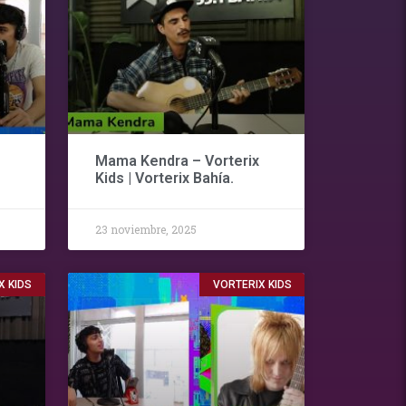
Mama Kendra – Vorterix
Kids | Vorterix Bahía.
23 noviembre, 2025
X KIDS
VORTERIX KIDS