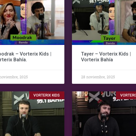
odrak – Vorterix Kids |
Tayer – Vorterix Kids |
rterix Bahía.
Vorterix Bahía
noviembre, 2025
28 noviembre, 2025
VORTERIX KIDS
VORTERI