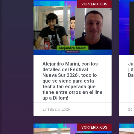
VORTERIX KIDS
Alejandro Marini, con los
Ju
detalles del Festival
| 
Nueva Sur 2026!, todo lo
Ba
que se viene para esta
fecha tan esperada que
tiene entre otros en el line
up a Dillom!
27 febrero, 2026
24 
VORTERIX KIDS