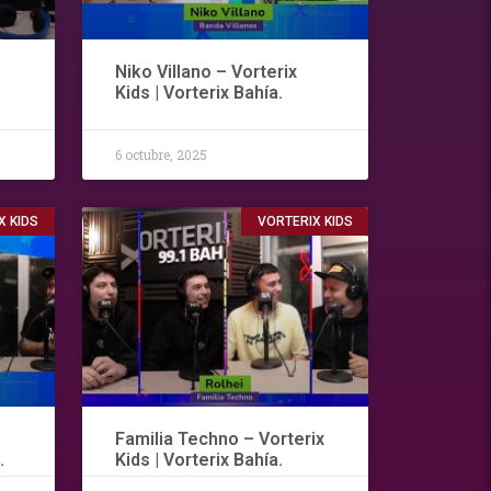
Niko Villano – Vorterix
Kids | Vorterix Bahía.
6 octubre, 2025
X KIDS
VORTERIX KIDS
Familia Techno – Vorterix
.
Kids | Vorterix Bahía.