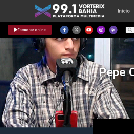
Inicio
Escuchar online
Pepe C