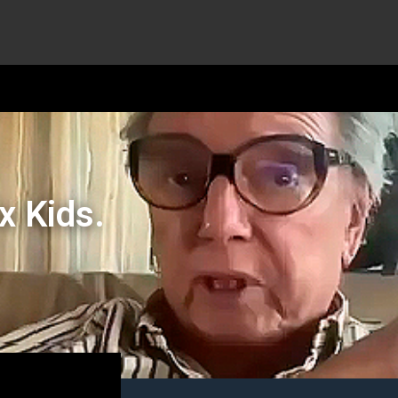
x Kids.