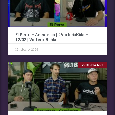
El Perro – Anestesia | #VorterixKids –
12/02 | Vorterix Bahía.
12 febrero, 2026
VORTERIX KIDS