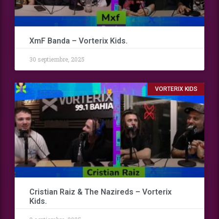
XmF Banda – Vorterix Kids.
30 septiembre, 2025
VORTERIX KIDS
Cristian Raiz & The Nazireds – Vorterix
Kids.