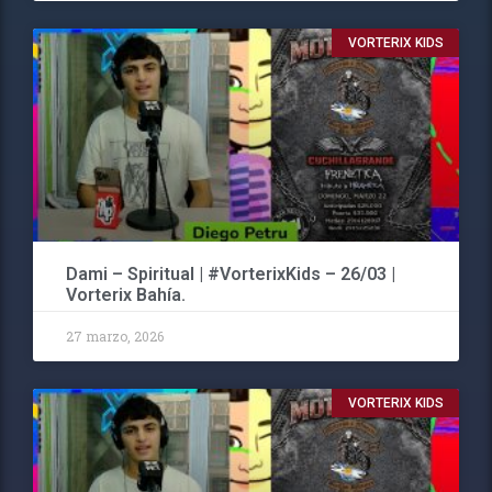
VORTERIX KIDS
Dami – Spiritual | #VorterixKids – 26/03 |
Vorterix Bahía.
27 marzo, 2026
VORTERIX KIDS