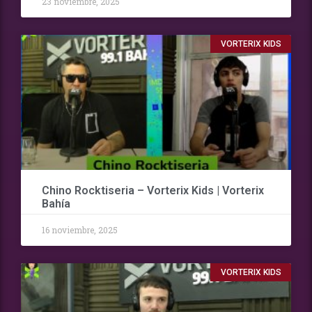
23 noviembre, 2025
VORTERIX KIDS
Chino Rocktiseria – Vorterix Kids | Vorterix
Bahía
16 noviembre, 2025
VORTERIX KIDS