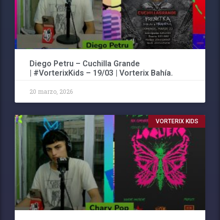
Diego Petru – Cuchilla Grande
| #VorterixKids – 19/03 | Vorterix Bahía.
20 marzo, 2026
VORTERIX KIDS