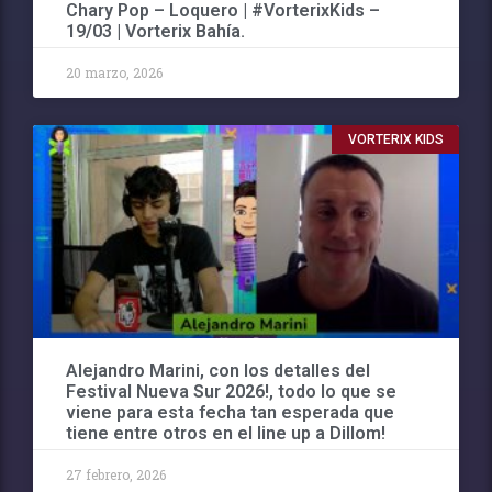
Chary Pop – Loquero | #VorterixKids –
19/03 | Vorterix Bahía.
20 marzo, 2026
VORTERIX KIDS
Alejandro Marini, con los detalles del
Festival Nueva Sur 2026!, todo lo que se
viene para esta fecha tan esperada que
tiene entre otros en el line up a Dillom!
27 febrero, 2026