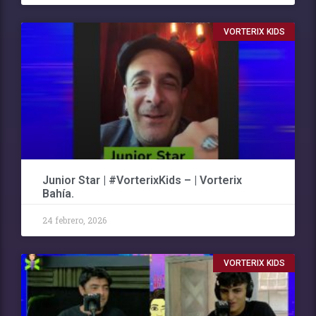
VORTERIX KIDS
Junior Star | #VorterixKids – | Vorterix
Bahía.
24 febrero, 2026
VORTERIX KIDS