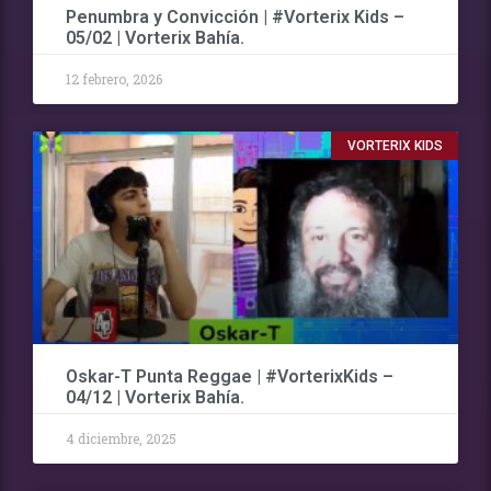
Penumbra y Convicción | #Vorterix Kids –
05/02 | Vorterix Bahía.
12 febrero, 2026
VORTERIX KIDS
Oskar-T Punta Reggae | #VorterixKids –
04/12 | Vorterix Bahía.
4 diciembre, 2025