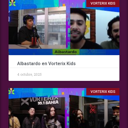
VORTERIX KIDS
Albastardo en Vorterix Kids
4 octubre, 2025
VORTERIX KIDS