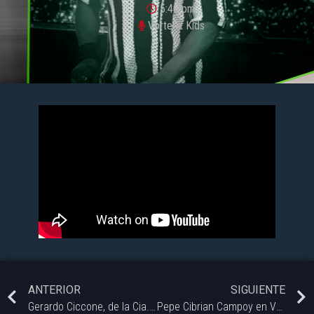
5:46 pm
Vorterix Kids
ANTERIOR
SIGUIENTE
Gerardo Ciccone, de la Cia. de Teatro de Ing. White – Vorterix Kids.
Pepe Cibrian Campoy en Vorterix Kids.