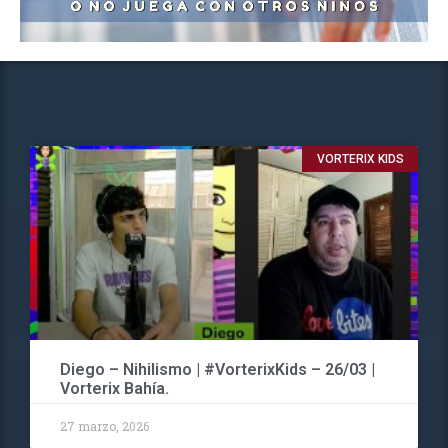
VORTERIX KIDS
Diego – Nihilismo | #VorterixKids – 26/03 |
Vorterix Bahía.
27 marzo, 2026