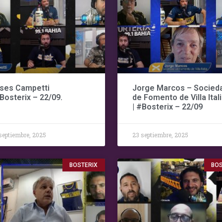
ises Campetti
Jorge Marcos – Socied
#Bosterix – 22/09.
de Fomento de Villa Ital
| #Bosterix – 22/09
septiembre, 2025
23 septiembre, 2025
BOSTERIX
BOS