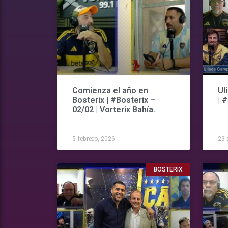
Comienza el año en
Ul
Bosterix | #Bosterix –
| 
02/02 | Vorterix Bahía.
5 febrero, 2026
23 
BOSTERIX