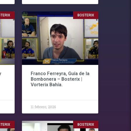
TERIX
BOSTERIX
y
Franco Ferreyra, Guía de la
Bombonera – Bosterix |
Vorterix Bahía.
11 febrero, 2026
TERIX
BOSTERIX