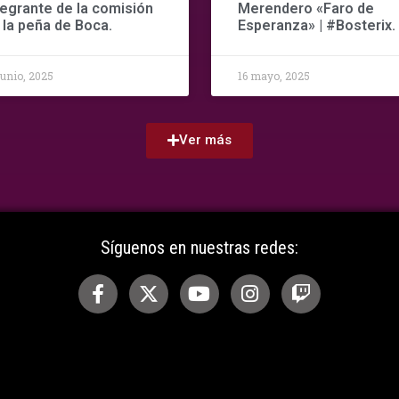
tegrante de la comisión
Merendero «Faro de
 la peña de Boca.
Esperanza» | #Bosterix.
junio, 2025
16 mayo, 2025
Ver más
Síguenos en nuestras redes: