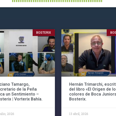
BOSTERIX
BOS
ciano Tamargo,
Hernán Trimarchi, escrit
cretario de la Peña
del libro «El Origen de l
ca un Sentimiento –
colores de Boca Juniors
sterix | Vorterix Bahía.
Bosterix.
julio, 2026
13 abril, 2026