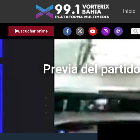
Inicio
Escuchar online
Previa del partid