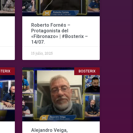
Roberto Fornés –
Protagonista del
«Fibronazo» | #Bosterix –
14/07.
15 julio, 2025
TERIX
BOSTERIX
Alejandro Veiga,