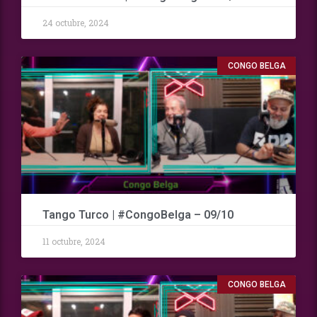
24 octubre, 2024
CONGO BELGA
Tango Turco | #CongoBelga – 09/10
11 octubre, 2024
CONGO BELGA