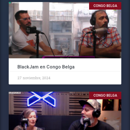
CONGO BELGA
BlackJam en Congo Belga
27 noviembre, 2024
CONGO BELGA