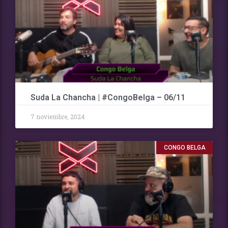
Suda La Chancha | #CongoBelga – 06/11
7 noviembre, 2024
CONGO BELGA