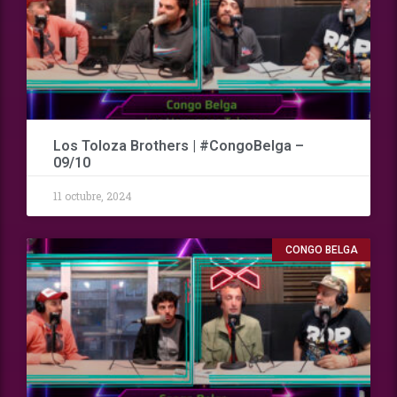
Los Toloza Brothers | #CongoBelga –
09/10
11 octubre, 2024
CONGO BELGA