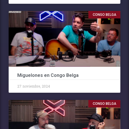
CONGO BELGA
Miguelones en Congo Belga
27 noviembre, 2024
CONGO BELGA