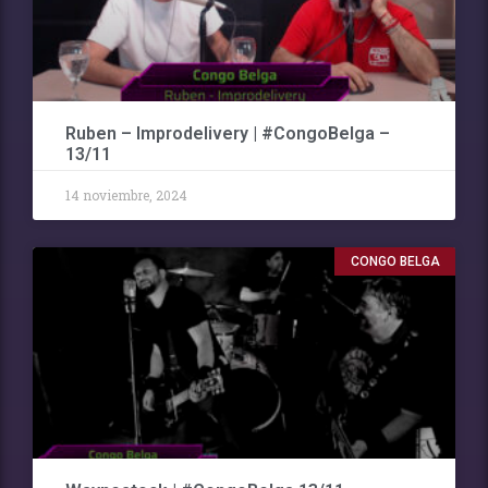
Ruben – Improdelivery | #CongoBelga –
13/11
14 noviembre, 2024
CONGO BELGA