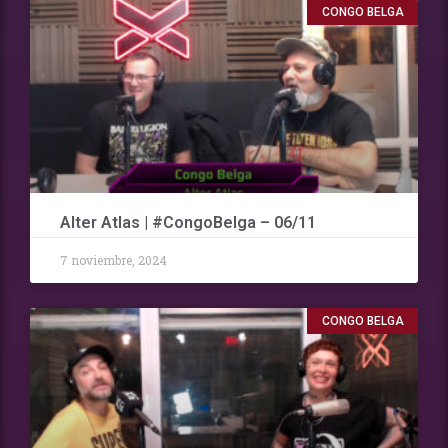
CONGO BELGA
Alter Atlas | #CongoBelga – 06/11
7 noviembre, 2024
CONGO BELGA