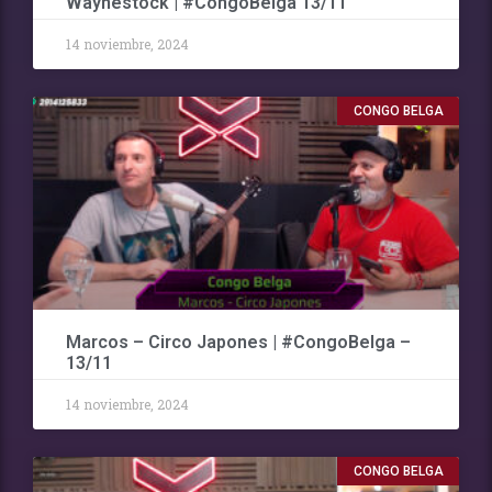
Waynestock | #CongoBelga 13/11
14 noviembre, 2024
CONGO BELGA
Marcos – Circo Japones | #CongoBelga –
13/11
14 noviembre, 2024
CONGO BELGA