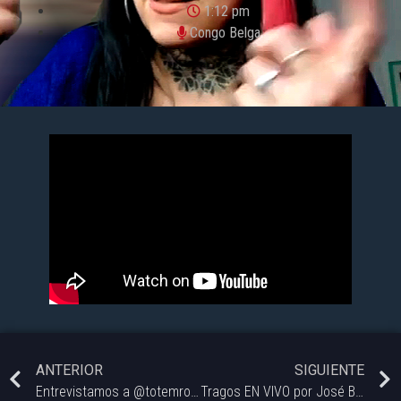
1:12 pm
Congo Belga
ANTERIOR
SIGUIENTE
Entrevistamos a @totemrobot.oficial que paso por nuestro programa a contarnos sobre su próximo show junto a los misterio.
Tragos EN VIVO por José Barrutia de El Dorado Bar