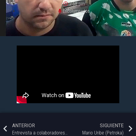
2:58 pm
Encolumnados
ANTERIOR
SIGUIENTE
Entrevista a colaboradores del Club Deportivo (Barrio Noroeste)
Mario Uribe (Petroka)