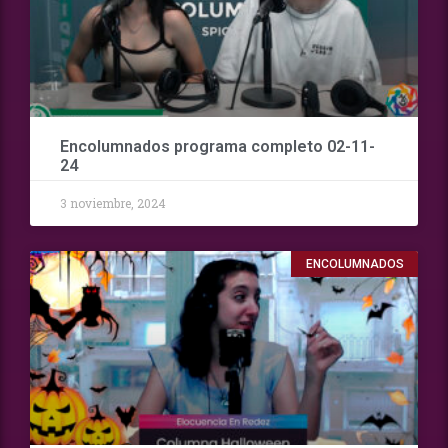
Encolumnados programa completo 02-11-
24
3 noviembre, 2024
ENCOLUMNADOS