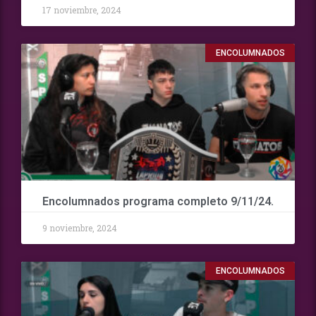
17 noviembre, 2024
ENCOLUMNADOS
Encolumnados programa completo 9/11/24.
9 noviembre, 2024
ENCOLUMNADOS