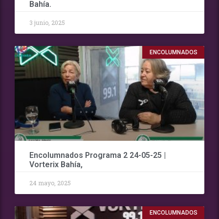
Bahía.
3 junio, 2025
ENCOLUMNADOS
Encolumnados Programa 2 24-05-25 |
Vorterix Bahía,
24 mayo, 2025
ENCOLUMNADOS