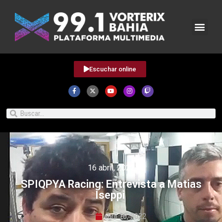
Escuchar online
16 abril, 2022
SPIQPYA Racing: Entrevista a Matias
Iseppi
abril 16, 2022