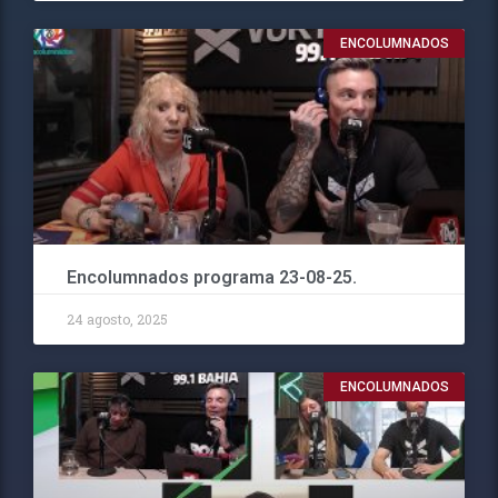
ENCOLUMNADOS
Encolumnados programa 23-08-25.
24 agosto, 2025
ENCOLUMNADOS