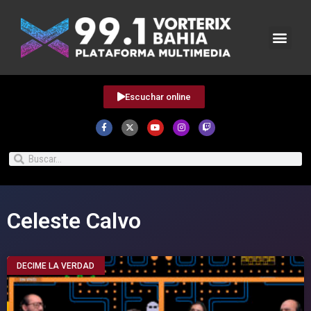
Escuchar online
Celeste Calvo
DECIME LA VERDAD