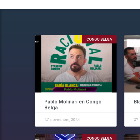
CONGO BELGA
Pablo Molinari en Congo
Bl
Belga
27 noviembre, 2024
27 
CONGO BELGA