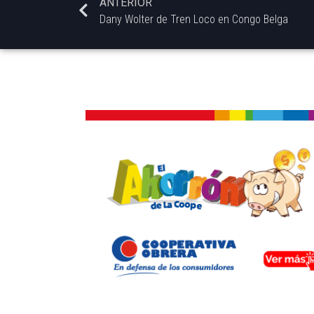
ANTERIOR
Dany Wolter de Tren Loco en Congo Belga