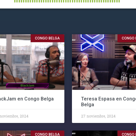
CONGO BELGA
CONGO 
ackJam en Congo Belga
Teresa Espasa en Cong
Belga
noviembre, 2024
27 noviembre, 2024
CONGO BELGA
CONGO 