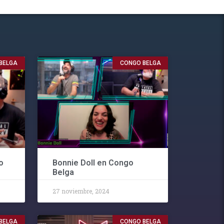
BELGA
CONGO BELGA
o
Bonnie Doll en Congo
Belga
27 noviembre, 2024
BELGA
CONGO BELGA