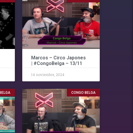
Marcos – Circo Japones
| #CongoBelga – 13/11
14 noviembre, 2024
BELGA
CONGO BELGA