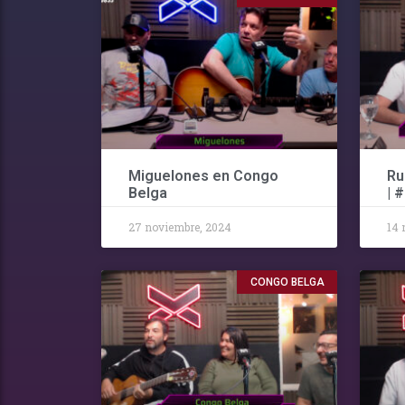
Miguelones en Congo
Ru
Belga
| 
27 noviembre, 2024
14 
CONGO BELGA