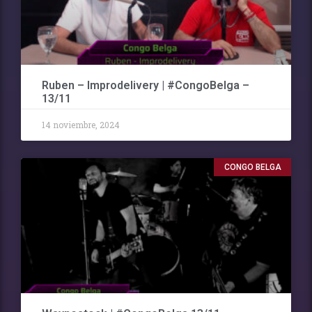
Ruben – Improdelivery | #CongoBelga –
13/11
14 noviembre, 2024
CONGO BELGA