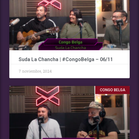
Suda La Chancha | #CongoBelga – 06/11
7 noviembre, 2024
CONGO BELGA