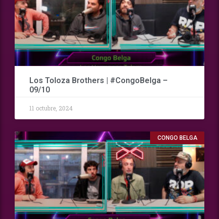
Los Toloza Brothers | #CongoBelga –
09/10
11 octubre, 2024
CONGO BELGA