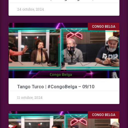
24 octubre, 2024
CONGO BELGA
Tango Turco | #CongoBelga – 09/10
11 octubre, 2024
CONGO BELGA