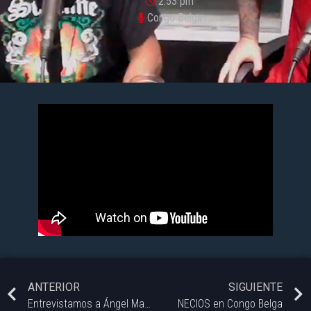
2:53 pm
Congo Belga
ANTERIOR
SIGUIENTE
Entrevistamos a Ángel Mahler @angelmahlerok compositor y director de orquesta argentino quien se ha destacado como compositor para musicales teatrales como Dracula @dracula.elmusical
NECIOS en Congo Belga