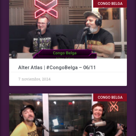
CONGO BELGA
Alter Atlas | #CongoBelga – 06/11
7 noviembre, 2024
CONGO BELGA