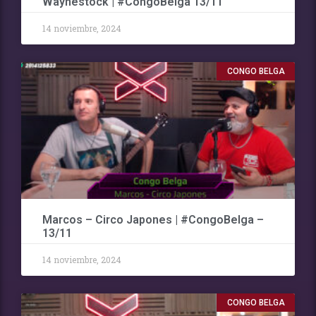
Waynestock | #CongoBelga 13/11
14 noviembre, 2024
CONGO BELGA
Marcos – Circo Japones | #CongoBelga –
13/11
14 noviembre, 2024
CONGO BELGA