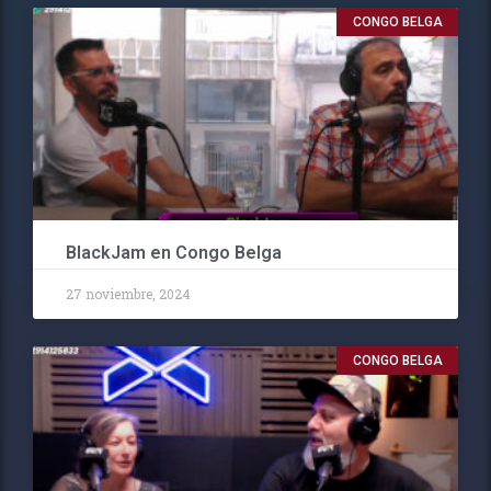
CONGO BELGA
BlackJam en Congo Belga
27 noviembre, 2024
CONGO BELGA