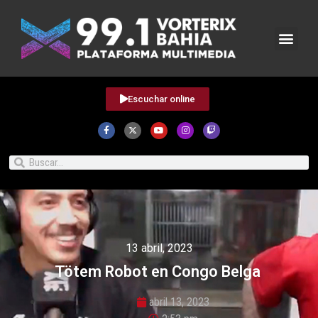
Escuchar online
13 abril, 2023
Tötem Robot en Congo Belga
abril 13, 2023