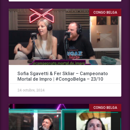
CONGO BELGA
Sofia Sgavetti & Fer Skliar – Campeonato
Mortal de Impro | #CongoBelga – 23/10
24 octubre, 2024
CONGO BELGA