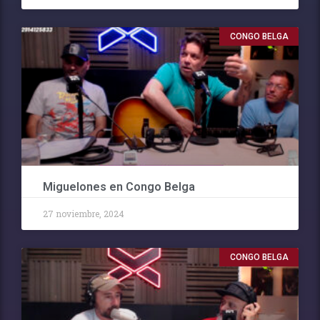
CONGO BELGA
Miguelones en Congo Belga
27 noviembre, 2024
CONGO BELGA