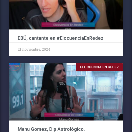
EBÜ, cantante en #ElocuenciaEnRedez
21 noviembre, 2024
ELOCUENCIA EN REDEZ
Manu Gomez, Dip Astrológico.