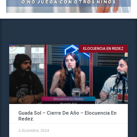
ELOCUENCIA EN REDEZ
Guada Sol – Cierre De Año – Elocuencia En
Redez.
2 diciembre, 2024