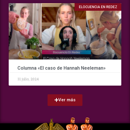
ELOCUENCIA EN REDEZ
Columna «El caso de Hannah Neeleman»
31 julio, 2024
Ver más