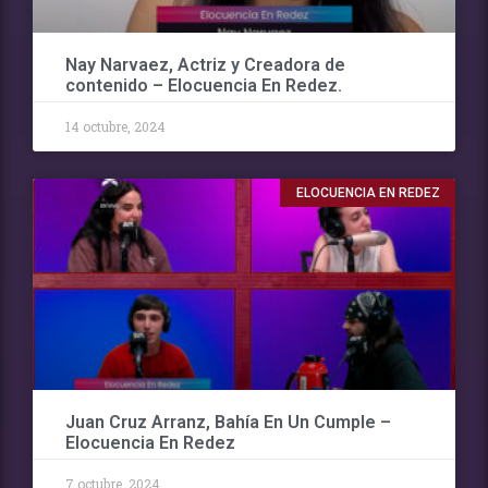
Nay Narvaez, Actriz y Creadora de
contenido – Elocuencia En Redez.
14 octubre, 2024
ELOCUENCIA EN REDEZ
Juan Cruz Arranz, Bahía En Un Cumple –
Elocuencia En Redez
7 octubre, 2024