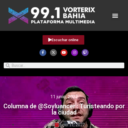
Escuchar online
11 junio, 2022
Columna de @Soyluancer : Turisteando por
la ciudad
junio 11, 2022