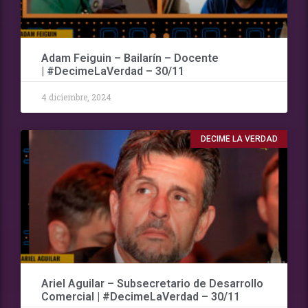
Adam Feiguin – Bailarín – Docente
| #DecimeLaVerdad – 30/11
4 diciembre, 2024
DECIME LA VERDAD
Ariel Aguilar – Subsecretario de Desarrollo
Comercial | #DecimeLaVerdad – 30/11