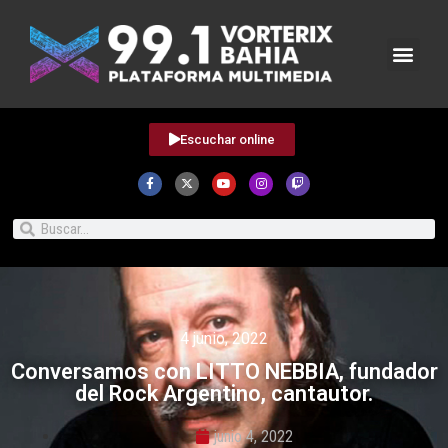
Escuchar online
4 junio, 2022
Conversamos con LITTO NEBBIA, fundador
del Rock Argentino, cantautor.
junio 4, 2022