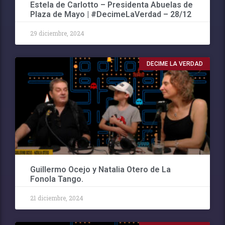
Estela de Carlotto – Presidenta Abuelas de
Plaza de Mayo | #DecimeLaVerdad – 28/12
29 diciembre, 2024
DECIME LA VERDAD
Guillermo Ocejo y Natalia Otero de La
Fonola Tango.
21 diciembre, 2024