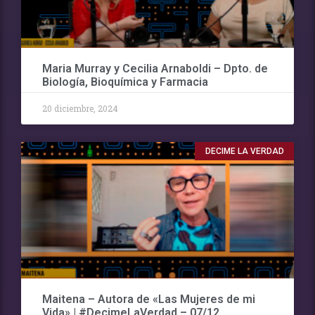
Maria Murray y Cecilia Arnaboldi – Dpto. de
Biología, Bioquímica y Farmacia
20 diciembre, 2024
DECIME LA VERDAD
Maitena – Autora de «Las Mujeres de mi
Vida» | #DecimeLaVerdad – 07/12