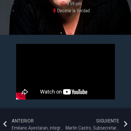
9:59 pm
Decime la Verdad
ANTERIOR
SIGUIENTE
Emiliano Ayestaran, integrante del Departamento de Audivisuales de la UNS
Martín Castro, Subsecretario de Planificación y Desarrollo Urbano MBB