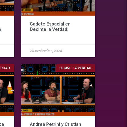
Cadete Espacial en
n
Decime la Verdad.
24 noviembre, 2024
VERDAD
DECIME LA VERDAD
ca
Andrea Petrini y Cristian