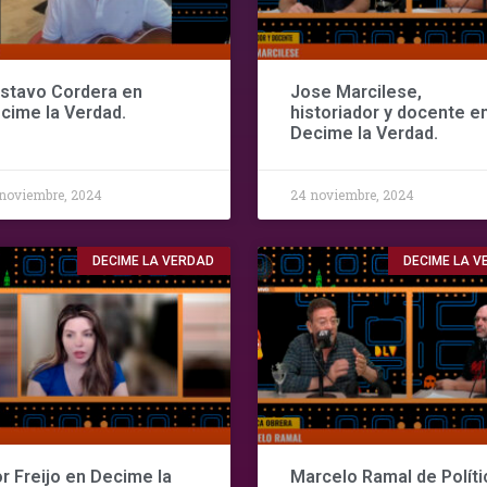
stavo Cordera en
Jose Marcilese,
cime la Verdad.
historiador y docente e
Decime la Verdad.
noviembre, 2024
24 noviembre, 2024
DECIME LA VERDAD
DECIME LA 
or Freijo en Decime la
Marcelo Ramal de Políti