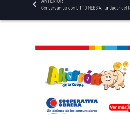
ANTERIOR
Conversamos con LITTO NEBBIA, fundador del R