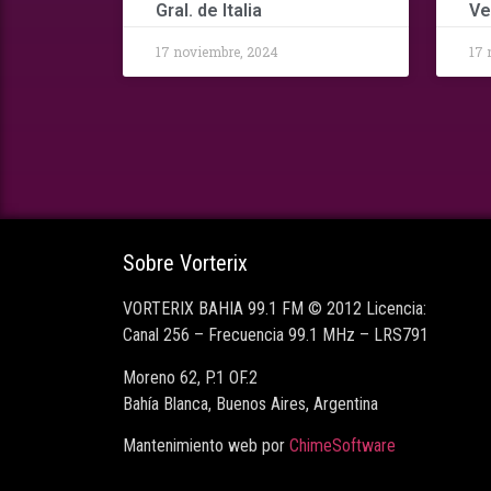
Gral. de Italia
Ve
17 noviembre, 2024
17 
Sobre Vorterix
VORTERIX BAHIA 99.1 FM © 2012 Licencia:
Canal 256 – Frecuencia 99.1 MHz – LRS791
Moreno 62, P.1 OF.2
Bahía Blanca, Buenos Aires, Argentina
Mantenimiento web por
ChimeSoftware