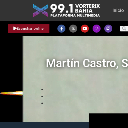
Inicio
Escuchar online
Martín Castro, S