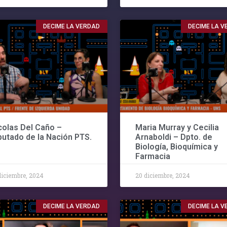
DECIME LA VERDAD
DECIME LA 
colas Del Caño –
Maria Murray y Cecilia
putado de la Nación PTS.
Arnaboldi – Dpto. de
Biología, Bioquímica y
Farmacia
diciembre, 2024
20 diciembre, 2024
DECIME LA VERDAD
DECIME LA 