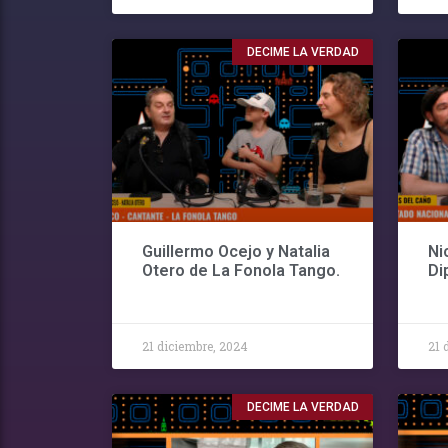
DECIME LA VERDAD
Guillermo Ocejo y Natalia
Ni
Otero de La Fonola Tango.
Di
21 diciembre, 2024
21 
DECIME LA VERDAD