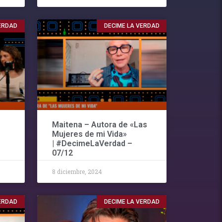
VERDAD
DECIME LA VERDAD
Maitena – Autora de «Las
Mujeres de mi Vida»
| #DecimeLaVerdad –
07/12
8 diciembre, 2024
VERDAD
DECIME LA VERDAD