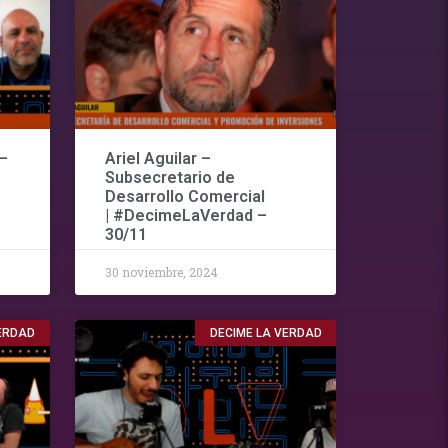
–
Ariel Aguilar –
Subsecretario de
Desarrollo Comercial
| #DecimeLaVerdad –
30/11
30 noviembre, 2024
VERDAD
DECIME LA VERDAD