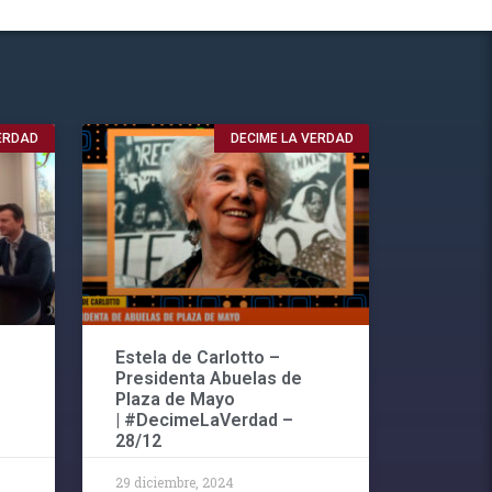
VERDAD
DECIME LA VERDAD
Estela de Carlotto –
Presidenta Abuelas de
Plaza de Mayo
| #DecimeLaVerdad –
28/12
29 diciembre, 2024