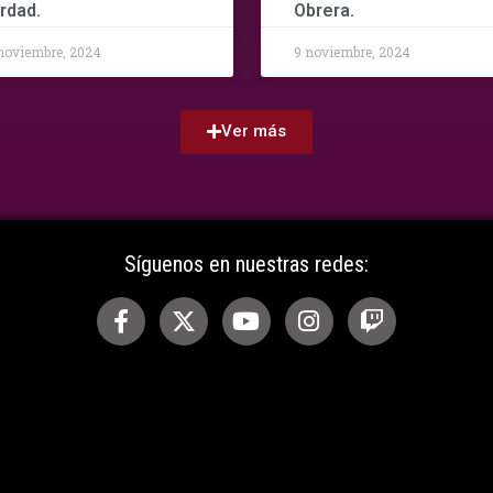
rdad.
Obrera.
noviembre, 2024
9 noviembre, 2024
Ver más
Síguenos en nuestras redes: