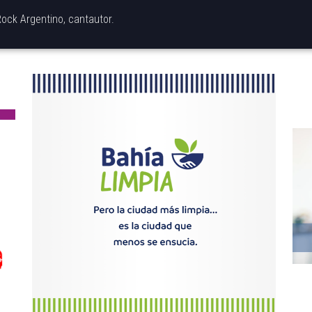
ock Argentino, cantautor.