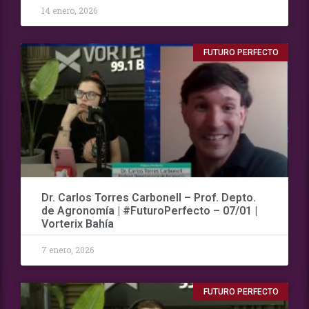
14 enero, 2026
FUTURO PERFECTO
Dr. Carlos Torres Carbonell – Prof. Depto.
de Agronomía | #FuturoPerfecto – 07/01 |
Vorterix Bahía
7 enero, 2026
FUTURO PERFECTO