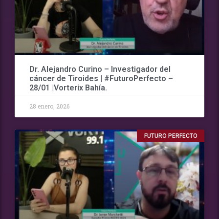
Dr. Alejandro Curino – Investigador del
cáncer de Tiroides | #FuturoPerfecto –
28/01 |Vorterix Bahía.
28 enero, 2026
FUTURO PERFECTO