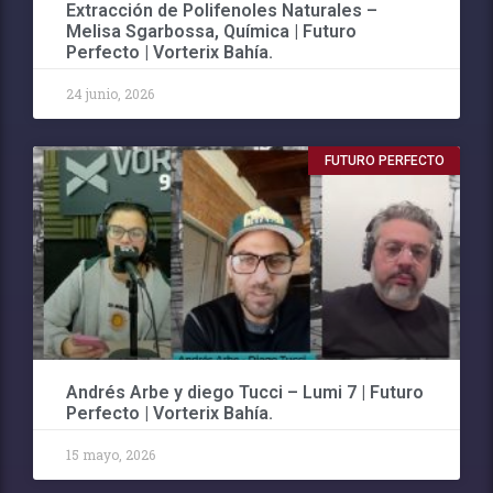
Extracción de Polifenoles Naturales –
Melisa Sgarbossa, Química | Futuro
Perfecto | Vorterix Bahía.
24 junio, 2026
FUTURO PERFECTO
Andrés Arbe y diego Tucci – Lumi 7 | Futuro
Perfecto | Vorterix Bahía.
15 mayo, 2026