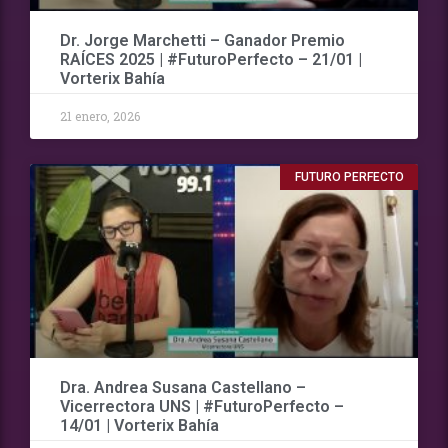
Dr. Jorge Marchetti – Ganador Premio
RAÍCES 2025 | #FuturoPerfecto – 21/01 |
Vorterix Bahía
21 enero, 2026
FUTURO PERFECTO
Dra. Andrea Susana Castellano –
Vicerrectora UNS | #FuturoPerfecto –
14/01 | Vorterix Bahía