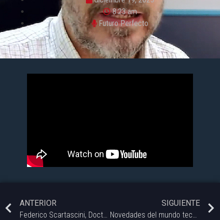
8:23 am
Futuro Perfecto
ANTERIOR
SIGUIENTE
Federico Scartascini, Doctor en Arqueología – Futuro Perfecto | Vorterix Bahía 99.1
Novedades del mundo tecnológico. #FuturoPerfecto – 26/12 | Vorterix Bahía