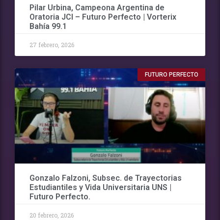
Pilar Urbina, Campeona Argentina de
Oratoria JCI – Futuro Perfecto | Vorterix
Bahía 99.1
27 febrero, 2026
FUTURO PERFECTO
Gonzalo Falzoni, Subsec. de Trayectorias
Estudiantiles y Vida Universitaria UNS |
Futuro Perfecto.
20 febrero, 2026