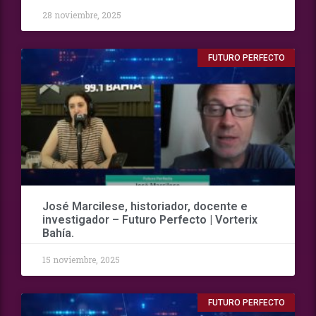
28 noviembre, 2025
FUTURO PERFECTO
José Marcilese, historiador, docente e
investigador – Futuro Perfecto | Vorterix
Bahía.
15 noviembre, 2025
FUTURO PERFECTO