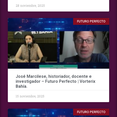
28 noviembre, 2025
FUTURO PERFECTO
José Marcilese, historiador, docente e
investigador – Futuro Perfecto | Vorterix
Bahía.
15 noviembre, 2025
FUTURO PERFECTO