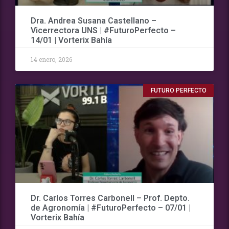
Dra. Andrea Susana Castellano –
Vicerrectora UNS | #FuturoPerfecto –
14/01 | Vorterix Bahía
14 enero, 2026
FUTURO PERFECTO
Dr. Carlos Torres Carbonell – Prof. Depto.
de Agronomía | #FuturoPerfecto – 07/01 |
Vorterix Bahía