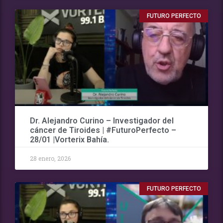
FUTURO PERFECTO
Dr. Alejandro Curino – Investigador del
cáncer de Tiroides | #FuturoPerfecto –
28/01 |Vorterix Bahía.
28 enero, 2026
FUTURO PERFECTO