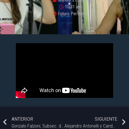
10:31 am
Futuro Perfecto
ANTERIOR
SIGUIENTE
Gonzalo Falzoni, Subsec. de Trayectorias Estudiantiles y Vida Universitaria UNS | Futuro Perfecto.
Alejandro Antonelli y Candela Gutiérrez Miño – Programa «Uniendo Metas» | Futuro Perfecto