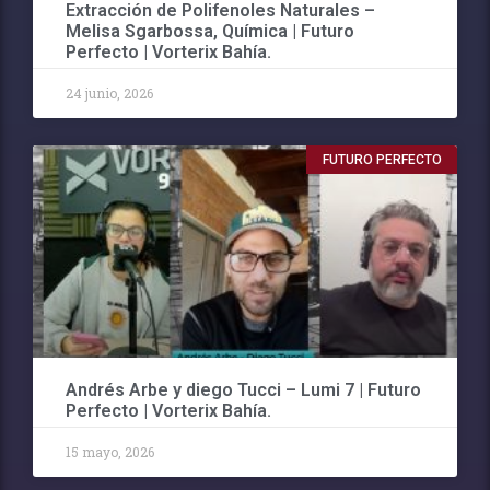
Extracción de Polifenoles Naturales –
Melisa Sgarbossa, Química | Futuro
Perfecto | Vorterix Bahía.
24 junio, 2026
FUTURO PERFECTO
Andrés Arbe y diego Tucci – Lumi 7 | Futuro
Perfecto | Vorterix Bahía.
15 mayo, 2026