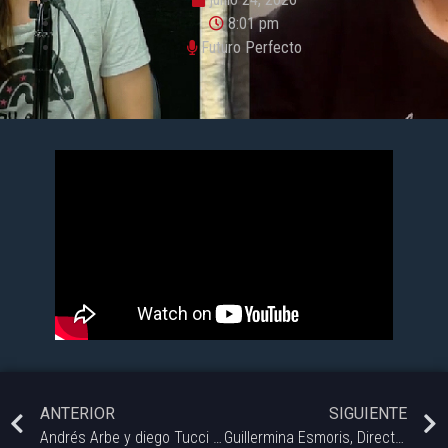
8:01 pm
Futuro Perfecto
ANTERIOR
SIGUIENTE
Andrés Arbe y diego Tucci – Lumi 7 | Futuro Perfecto | Vorterix Bahía.
Guillermina Esmoris, Directora de Bahía Hub – Futuro Perfecto | Vorterix Bahía.