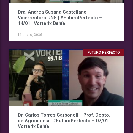
Dra. Andrea Susana Castellano –
Vicerrectora UNS | #FuturoPerfecto –
14/01 | Vorterix Bahía
14 enero, 2026
FUTURO PERFECTO
Dr. Carlos Torres Carbonell – Prof. Depto.
de Agronomía | #FuturoPerfecto – 07/01 |
Vorterix Bahía