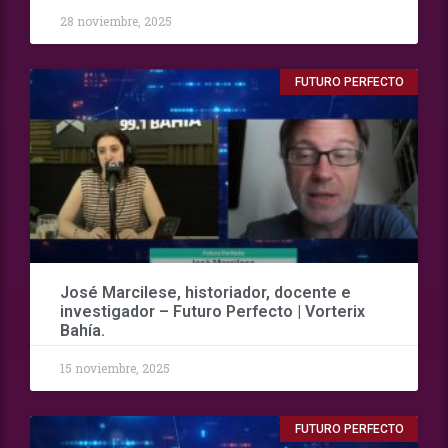
28 noviembre, 2025
FUTURO PERFECTO
José Marcilese, historiador, docente e
investigador – Futuro Perfecto | Vorterix
Bahía.
15 noviembre, 2025
FUTURO PERFECTO