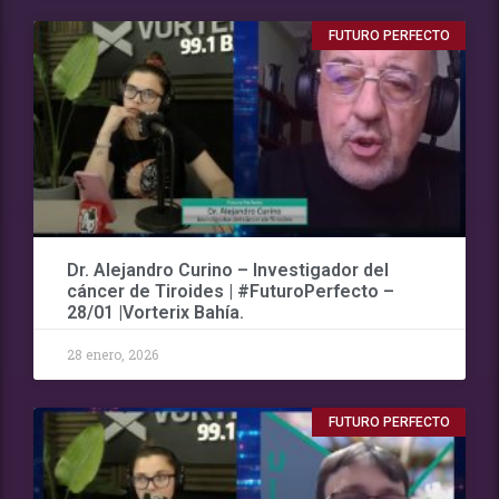
FUTURO PERFECTO
Dr. Alejandro Curino – Investigador del
cáncer de Tiroides | #FuturoPerfecto –
28/01 |Vorterix Bahía.
28 enero, 2026
FUTURO PERFECTO