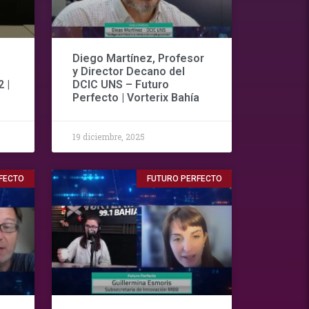
Diego Martínez, Profesor
y Director Decano del
 |
DCIC UNS – Futuro
Perfecto | Vorterix Bahía
19 diciembre, 2025
FECTO
FUTURO PERFECTO