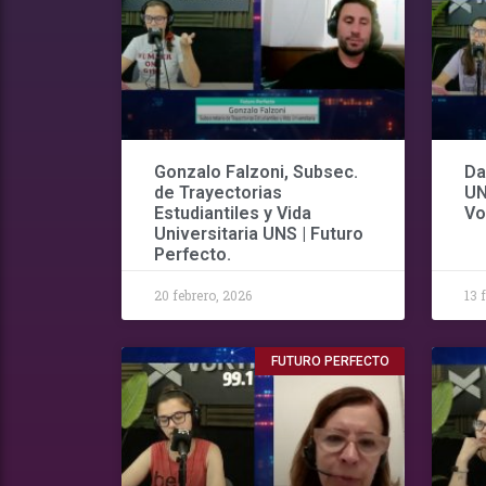
Gonzalo Falzoni, Subsec.
Da
de Trayectorias
UN
Estudiantiles y Vida
Vo
Universitaria UNS | Futuro
Perfecto.
20 febrero, 2026
13 
FUTURO PERFECTO