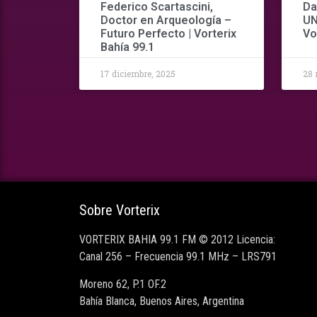
Federico Scartascini,
Da
Doctor en Arqueología –
UN
Futuro Perfecto | Vorterix
Vo
Bahía 99.1
17 diciembre, 2025
28 
Sobre Vorterix
VORTERIX BAHIA 99.1 FM © 2012 Licencia:
Canal 256 – Frecuencia 99.1 MHz – LRS791
Moreno 62, P.1 OF.2
Bahía Blanca, Buenos Aires, Argentina