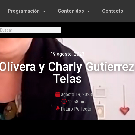
Programación
Contenidos
Contacto
19 agosto, 2023
ivera y Charly Gutierrez
Telas
agosto 19, 2023
12:58 pm
Futuro Perfecto