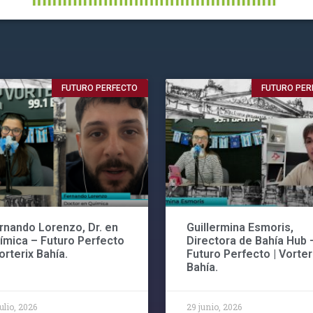
FUTURO PERFECTO
FUTURO PER
rnando Lorenzo, Dr. en
Guillermina Esmoris,
ímica – Futuro Perfecto
Directora de Bahía Hub 
Vorterix Bahía.
Futuro Perfecto | Vorter
Bahía.
julio, 2026
29 junio, 2026