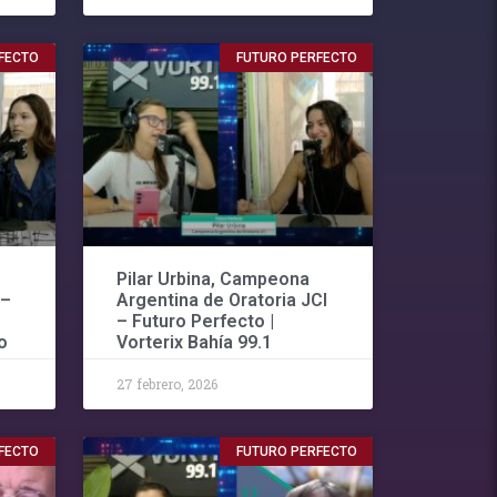
FECTO
FUTURO PERFECTO
Pilar Urbina, Campeona
 –
Argentina de Oratoria JCI
– Futuro Perfecto |
o
Vorterix Bahía 99.1
27 febrero, 2026
FECTO
FUTURO PERFECTO