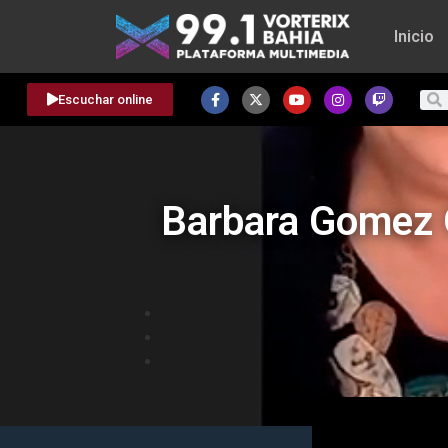
Inicio
Escuchar online
Barbara Gomez Ol