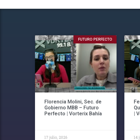
FUTURO PERFECTO
Florencia Molini, Sec. de
Fe
Gobierno MBB – Futuro
Qu
Perfecto | Vorterix Bahía
| 
17 julio, 2026
14 