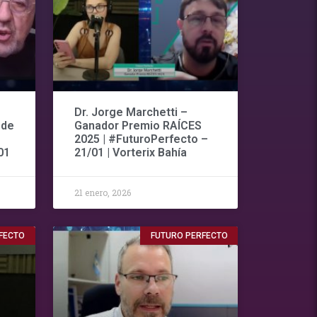
Dr. Jorge Marchetti –
 de
Ganador Premio RAÍCES
2025 | #FuturoPerfecto –
01
21/01 | Vorterix Bahía
21 enero, 2026
FECTO
FUTURO PERFECTO