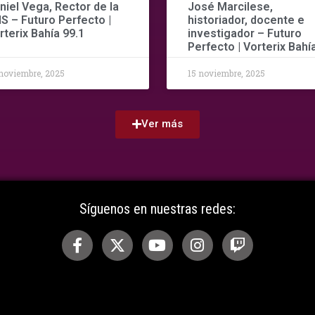
niel Vega, Rector de la
José Marcilese,
S – Futuro Perfecto |
historiador, docente e
rterix Bahía 99.1
investigador – Futuro
Perfecto | Vorterix Bahía
noviembre, 2025
15 noviembre, 2025
Ver más
Síguenos en nuestras redes: