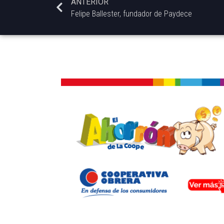
ANTERIOR
Felipe Ballester, fundador de Paydece