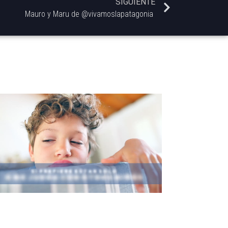
SIGUIENTE
Mauro y Maru de @vivamoslapatagonia